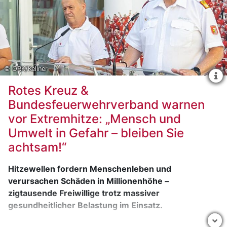
© ÖRK/Kellner
Rotes Kreuz &
Bundesfeuerwehrverband warnen
vor Extremhitze: „Mensch und
Umwelt in Gefahr – bleiben Sie
achtsam!“
Hitzewellen fordern Menschenleben und
verursachen Schäden in Millionenhöhe –
zigtausende Freiwillige trotz massiver
gesundheitlicher Belastung im Einsatz.
2026 zählt bereits jetzt zu den heißesten Jahren seit