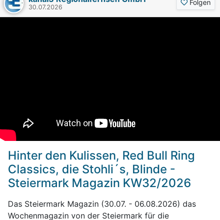
Folgen
30.07.2026
Hinter den Kulissen, Red Bull Ring
Classics, die Stohli´s, Blinde -
Steiermark Magazin KW32/2026
Das Steiermark Magazin (30.07. - 06.08.2026) das
Wochenmagazin von der Steiermark für die