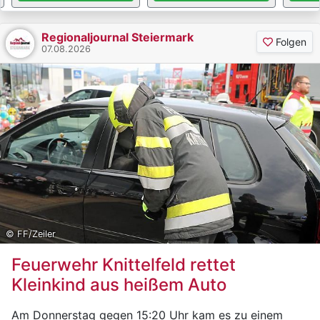
Regionaljournal Steiermark
Folgen
07.08.2026
© FF/Zeiler
Feuerwehr Knittelfeld rettet
Kleinkind aus heißem Auto
Am Donnerstag gegen 15:20 Uhr kam es zu einem