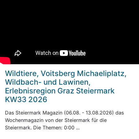
Wildtiere, Voitsberg Michaeliplatz,
Wildbach- und Lawinen,
Erlebnisregion Graz Steiermark
KW33 2026
Das Steiermark Magazin (06.08. - 13.08.2026) das
Wochenmagazin von der Steiermark für die
Steiermark. Die Themen: 0:00 ...