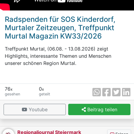
Radspenden für SOS Kinderdorf,
Murtaler Zeitzeugen, Treffpunkt
Murtal Magazin KW33/2026
Treffpunkt Murtal, (06.08. - 13.08.2026) zeigt
Highlights, interessante Themen und Menschen
unserer schönen Region Murtal.
76
0
x
x
gesehen
geteilt
Youtube
Beitrag teilen
Regionaljournal Steiermark