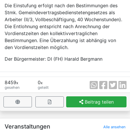
Die Einstufung erfolgt nach den Bestimmungen des
Stmk. Gemeindevertragsbedienstetengesetzes als
Arbeiter (II/3, Vollbeschäftigung, 40 Wochenstunden).
Die Entlohnung entspricht nach Anrechnung der
Vordienstzeiten den kollektivvertraglichen
Bestimmungen. Eine Überzahlung ist abhängig von
den Vordienstzeiten möglich.
Der Bürgermeister: DI (FH) Harald Bergmann
8459
0
x
x
gesehen
geteilt
Beitrag teilen
×
Veranstaltungen
Alle ansehen