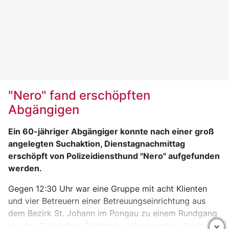
A-1190 Wien Fax: +43-1-368 66 21
"Nero" fand erschöpften
Abgängigen
Ein 60-jähriger Abgängiger konnte nach einer groß
angelegten Suchaktion, Dienstagnachmittag
erschöpft von Polizeidiensthund "Nero" aufgefunden
werden.
Gegen 12:30 Uhr war eine Gruppe mit acht Klienten
und vier Betreuern einer Betreuungseinrichtung aus
dem Bezirk St. Johann im Pongau zu einem Rundgang
um den Steirischen Bodensee aufgebrochen. Nach