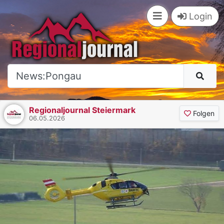
×
Login
Regionaljournal Steiermark
Folgen
06.05.2026