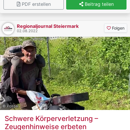
PDF erstellen
Beitrag teilen
Regionaljournal Steiermark
Folgen
02.08.2022
© Polizei
Schwere Körperverletzung –
Zeugenhinweise erbeten