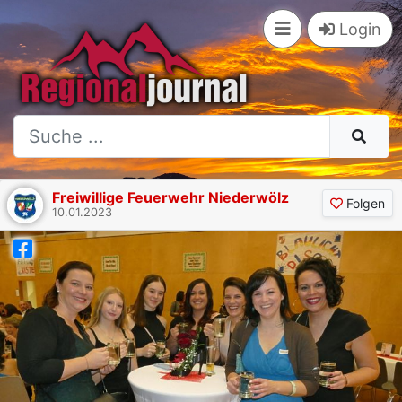
Login
Freiwillige Feuerwehr Niederwölz
Folgen
10.01.2023