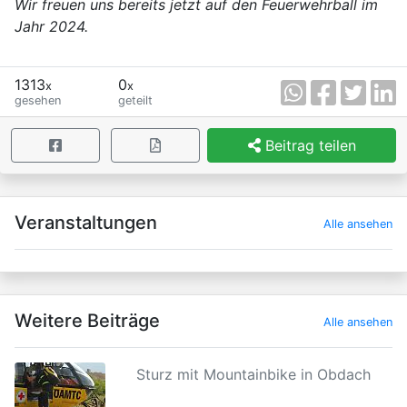
Wir freuen uns bereits jetzt auf den Feuerwehrball im
Jahr 2024.
1313
0
x
x
gesehen
geteilt
Beitrag teilen
×
Veranstaltungen
Alle ansehen
Weitere Beiträge
Alle ansehen
Sturz mit Mountainbike in Obdach