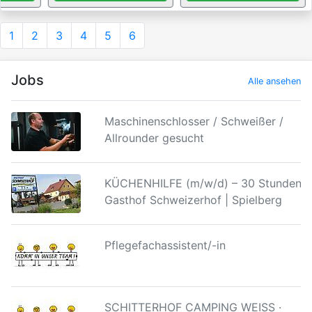
1
2
3
4
5
6
Jobs
Alle ansehen
Maschinenschlosser / Schweißer /
Allrounder gesucht
KÜCHENHILFE (m/w/d) – 30 Stunden |
Gasthof Schweizerhof | Spielberg
Pflegefachassistent/-in
SCHITTERHOF CAMPING WEISS ·