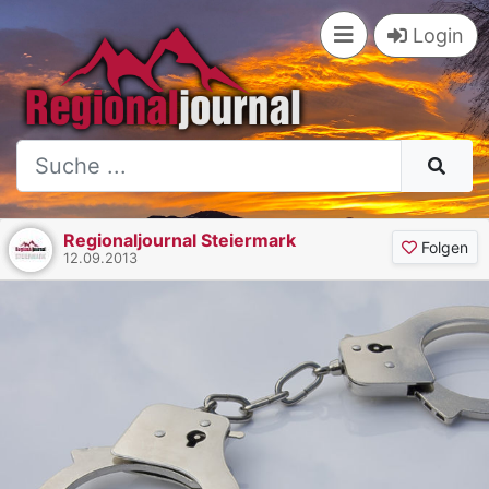
Login
Regionaljournal Steiermark
Folgen
12.09.2013