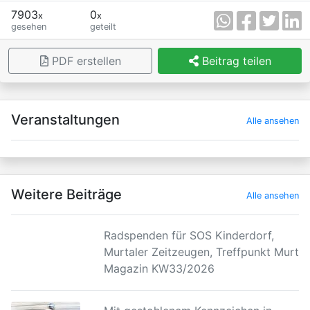
7903
0
x
x
gesehen
geteilt
PDF erstellen
Beitrag teilen
×
Veranstaltungen
Alle ansehen
Weitere Beiträge
Alle ansehen
Radspenden für SOS Kinderdorf,
Murtaler Zeitzeugen, Treffpunkt Murtal
Magazin KW33/2026