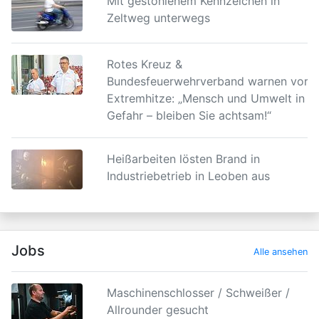
Mit gestohlenem Kennzeichen in
Zeltweg unterwegs
Rotes Kreuz &
Bundesfeuerwehrverband warnen vor
Extremhitze: „Mensch und Umwelt in
Gefahr – bleiben Sie achtsam!“
Heißarbeiten lösten Brand in
Industriebetrieb in Leoben aus
Jobs
Alle ansehen
Maschinenschlosser / Schweißer /
Allrounder gesucht