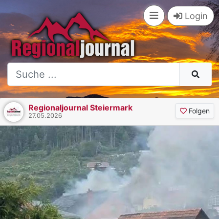
Login
Regionaljournal Steiermark
Folgen
27.05.2026