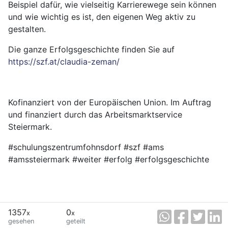
Beispiel dafür, wie vielseitig Karrierewege sein können
und wie wichtig es ist, den eigenen Weg aktiv zu
gestalten.
Die ganze Erfolgsgeschichte finden Sie auf
https://szf.at/claudia-zeman/
Kofinanziert von der Europäischen Union. Im Auftrag
und finanziert durch das Arbeitsmarktservice
Steiermark.
#schulungszentrumfohnsdorf #szf #ams
#amssteiermark #weiter #erfolg #erfolgsgeschichte
1357
0
x
x
gesehen
geteilt