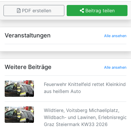
PDF erstellen
Beitrag teilen
×
Veranstaltungen
Alle ansehen
Weitere Beiträge
Alle ansehen
Feuerwehr Knittelfeld rettet Kleinkind
aus heißem Auto
Wildtiere, Voitsberg Michaeliplatz,
Wildbach- und Lawinen, Erlebnisregion
Graz Steiermark KW33 2026