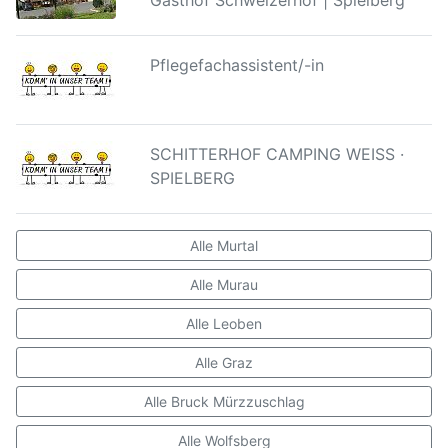
Gasthof Schweizerhof | Spielberg
Pflegefachassistent/-in
SCHITTERHOF CAMPING WEISS ·
SPIELBERG
Alle Murtal
Alle Murau
Alle Leoben
Alle Graz
Alle Bruck Mürzzuschlag
Alle Wolfsberg