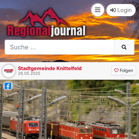
Login
Stadtgemeinde Knittelfeld
Folgen
26.05.2025