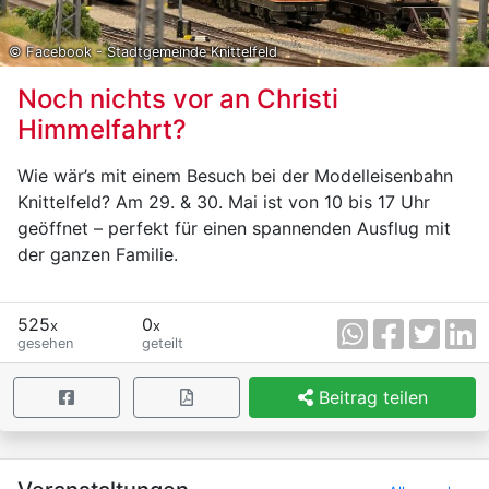
© Facebook - Stadtgemeinde Knittelfeld
Noch nichts vor an Christi
Himmelfahrt?
Wie wär’s mit einem Besuch bei der Modelleisenbahn
Knittelfeld? Am 29. & 30. Mai ist von 10 bis 17 Uhr
geöffnet – perfekt für einen spannenden Ausflug mit
der ganzen Familie.
525
0
x
x
gesehen
geteilt
Beitrag teilen
×