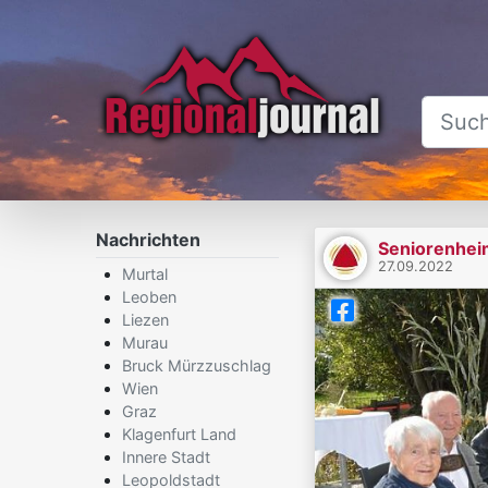
Nachrichten
Seniorenhei
27.09.2022
Murtal
Leoben
Liezen
Murau
Bruck Mürzzuschlag
Wien
Graz
Klagenfurt Land
Innere Stadt
Leopoldstadt