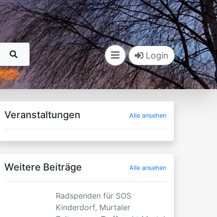
Login
Veranstaltungen
Alle ansehen
Weitere Beiträge
Alle ansehen
Radspenden für SOS
Kinderdorf, Murtaler