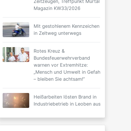
Zeitzeugen, Treffpunkt Murtal
Magazin KW33/2026
Mit gestohlenem Kennzeichen
in Zeltweg unterwegs
Rotes Kreuz &
Bundesfeuerwehrverband
warnen vor Extremhitze:
„Mensch und Umwelt in Gefahr
– bleiben Sie achtsam!“
Heißarbeiten lösten Brand in
Industriebetrieb in Leoben aus