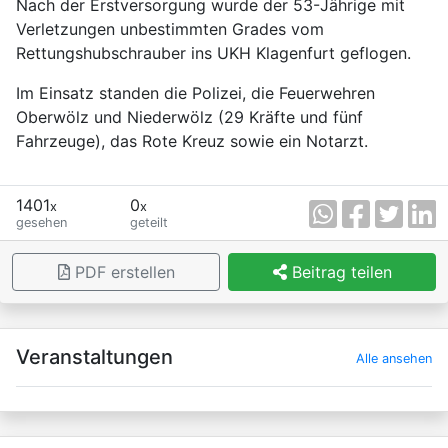
Nach der Erstversorgung wurde der 53-Jährige mit
Verletzungen unbestimmten Grades vom
Rettungshubschrauber ins UKH Klagenfurt geflogen.
Im Einsatz standen die Polizei, die Feuerwehren
Oberwölz und Niederwölz (29 Kräfte und fünf
Fahrzeuge), das Rote Kreuz sowie ein Notarzt.
1401
0
x
x
gesehen
geteilt
PDF erstellen
Beitrag teilen
×
Veranstaltungen
Alle ansehen