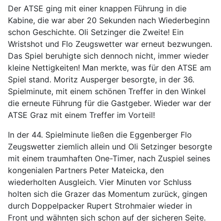
Der ATSE ging mit einer knappen Führung in die
Kabine, die war aber 20 Sekunden nach Wiederbeginn
schon Geschichte. Oli Setzinger die Zweite! Ein
Wristshot und Flo Zeugswetter war erneut bezwungen.
Das Spiel beruhigte sich dennoch nicht, immer wieder
kleine Nettigkeiten! Man merkte, was für den ATSE am
Spiel stand. Moritz Ausperger besorgte, in der 36.
Spielminute, mit einem schönen Treffer in den Winkel
die erneute Führung für die Gastgeber. Wieder war der
ATSE Graz mit einem Treffer im Vorteil!
In der 44. Spielminute ließen die Eggenberger Flo
Zeugswetter ziemlich allein und Oli Setzinger besorgte
mit einem traumhaften One-Timer, nach Zuspiel seines
kongenialen Partners Peter Mateicka, den
wiederholten Ausgleich. Vier Minuten vor Schluss
holten sich die Grazer das Momentum zurück, gingen
durch Doppelpacker Rupert Strohmaier wieder in
Front und wähnten sich schon auf der sicheren Seite.