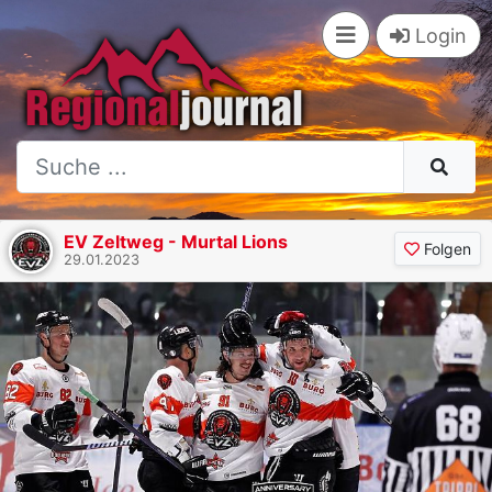
Login
EV Zeltweg - Murtal Lions
Folgen
29.01.2023