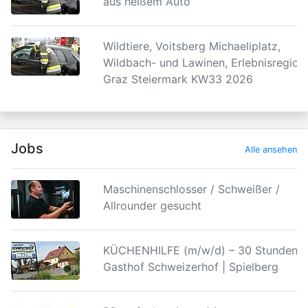
aus heißem Auto
Wildtiere, Voitsberg Michaeliplatz,
Wildbach- und Lawinen, Erlebnisregion
Graz Steiermark KW33 2026
Jobs
Alle ansehen
Maschinenschlosser / Schweißer /
Allrounder gesucht
KÜCHENHILFE (m/w/d) – 30 Stunden |
Gasthof Schweizerhof | Spielberg