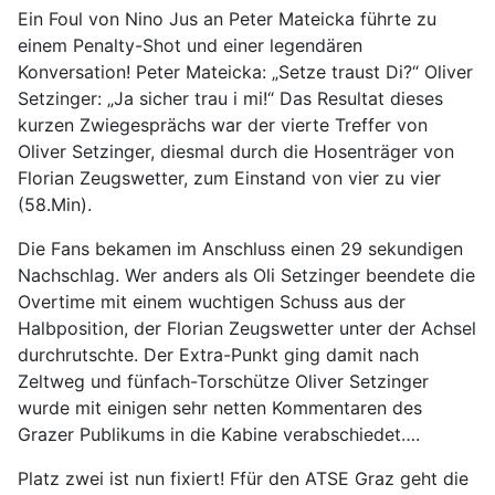
Ein Foul von Nino Jus an Peter Mateicka führte zu
einem Penalty-Shot und einer legendären
Konversation! Peter Mateicka: „Setze traust Di?“ Oliver
Setzinger: „Ja sicher trau i mi!“ Das Resultat dieses
kurzen Zwiegesprächs war der vierte Treffer von
Oliver Setzinger, diesmal durch die Hosenträger von
Florian Zeugswetter, zum Einstand von vier zu vier
(58.Min).
Die Fans bekamen im Anschluss einen 29 sekundigen
Nachschlag. Wer anders als Oli Setzinger beendete die
Overtime mit einem wuchtigen Schuss aus der
Halbposition, der Florian Zeugswetter unter der Achsel
durchrutschte. Der Extra-Punkt ging damit nach
Zeltweg und fünfach-Torschütze Oliver Setzinger
wurde mit einigen sehr netten Kommentaren des
Grazer Publikums in die Kabine verabschiedet….
Platz zwei ist nun fixiert! Ffür den ATSE Graz geht die