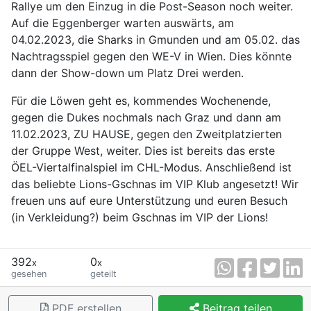
Rallye um den Einzug in die Post-Season noch weiter.
Auf die Eggenberger warten auswärts, am
04.02.2023, die Sharks in Gmunden und am 05.02. das
Nachtragsspiel gegen den WE-V in Wien. Dies könnte
dann der Show-down um Platz Drei werden.
Für die Löwen geht es, kommendes Wochenende,
gegen die Dukes nochmals nach Graz und dann am
11.02.2023, ZU HAUSE, gegen den Zweitplatzierten
der Gruppe West, weiter. Dies ist bereits das erste
ÖEL-Viertalfinalspiel im CHL-Modus. Anschließend ist
das beliebte Lions-Gschnas im VIP Klub angesetzt! Wir
freuen uns auf eure Unterstützung und euren Besuch
(in Verkleidung?) beim Gschnas im VIP der Lions!
392
0
x
x
gesehen
geteilt
PDF erstellen
Beitrag teilen