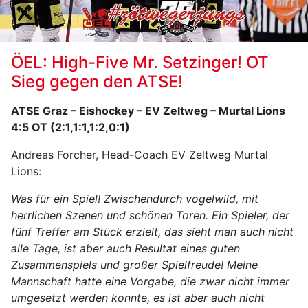
ÖEL: High-Five Mr. Setzinger! OT
Sieg gegen den ATSE!
ATSE Graz – Eishockey – EV Zeltweg – Murtal Lions
4:5 OT (2:1,1:1,1:2,0:1)
Andreas Forcher, Head-Coach EV Zeltweg Murtal
Lions:
Was für ein Spiel! Zwischendurch vogelwild, mit
herrlichen Szenen und schönen Toren. Ein Spieler, der
fünf Treffer am Stück erzielt, das sieht man auch nicht
alle Tage, ist aber auch Resultat eines guten
Zusammenspiels und großer Spielfreude! Meine
Mannschaft hatte eine Vorgabe, die zwar nicht immer
umgesetzt werden konnte, es ist aber auch nicht