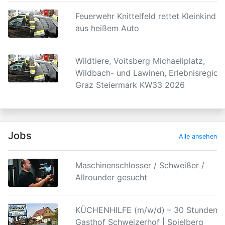
Feuerwehr Knittelfeld rettet Kleinkind
aus heißem Auto
Wildtiere, Voitsberg Michaeliplatz,
Wildbach- und Lawinen, Erlebnisregion
Graz Steiermark KW33 2026
Jobs
Alle ansehen
Maschinenschlosser / Schweißer /
Allrounder gesucht
KÜCHENHILFE (m/w/d) – 30 Stunden |
Gasthof Schweizerhof | Spielberg