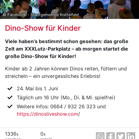
© Facebook - Stadtgemeinde Knittelfeld
Dino-Show für Kinder
Viele haben’s bestimmt schon gesehen: das große
Zelt am XXXLutz-Parkplatz – ab morgen startet die
große Dino-Show für Kinder!
Kinder ab 2 Jahren können Dinos reiten, füttern und
streicheln – ein unvergessliches Erlebnis!
24. Mai bis 1. Juni
Täglich um 16 Uhr (Mo., Di. & Mi. spielfrei)
Weitere Infos: 0664 / 932 26 323 und
https://dinosliveshow.com
/
1336
0
x
x