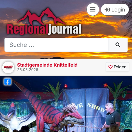
Login
Stadtgemeinde Knittelfeld
Folgen
26.05.2025