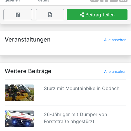
gesehen
geteilt
Beitrag teilen
×
Veranstaltungen
Alle ansehen
Weitere Beiträge
Alle ansehen
Sturz mit Mountainbike in Obdach
26-Jähriger mit Dumper von
Forststraße abgestürzt