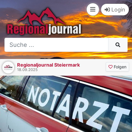
Login
Regionaljournal Steiermark
Folgen
18.09.2025