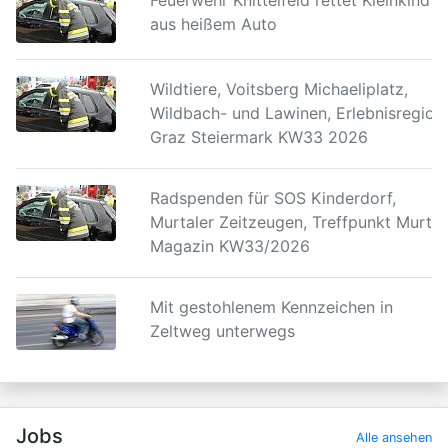
Feuerwehr Knittelfeld rettet Kleinkind
aus heißem Auto
Wildtiere, Voitsberg Michaeliplatz,
Wildbach- und Lawinen, Erlebnisregion
Graz Steiermark KW33 2026
Radspenden für SOS Kinderdorf,
Murtaler Zeitzeugen, Treffpunkt Murtal
Magazin KW33/2026
Mit gestohlenem Kennzeichen in
Zeltweg unterwegs
Jobs
Alle ansehen