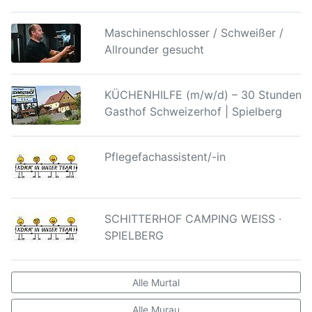
Maschinenschlosser / Schweißer /
Allrounder gesucht
KÜCHENHILFE (m/w/d) – 30 Stunden |
Gasthof Schweizerhof | Spielberg
Pflegefachassistent/-in
SCHITTERHOF CAMPING WEISS ·
SPIELBERG
Alle Murtal
Alle Murau