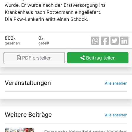
wurde. Er wurde nach der Erstversorgung ins
Krankenhaus nach Rottenmann eingeliefert.
Die Pkw-Lenkerin erlitt einen Schock.
802
0
x
x
gesehen
geteilt
PDF erstellen
Beitrag teilen
×
Veranstaltungen
Alle ansehen
Weitere Beiträge
Alle ansehen