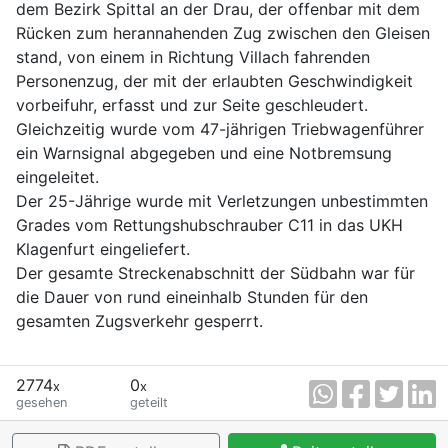
dem Bezirk Spittal an der Drau, der offenbar mit dem
Rücken zum herannahenden Zug zwischen den Gleisen
stand, von einem in Richtung Villach fahrenden
Personenzug, der mit der erlaubten Geschwindigkeit
vorbeifuhr, erfasst und zur Seite geschleudert.
Gleichzeitig wurde vom 47-jährigen Triebwagenführer
ein Warnsignal abgegeben und eine Notbremsung
eingeleitet.
Der 25-Jährige wurde mit Verletzungen unbestimmten
Grades vom Rettungshubschrauber C11 in das UKH
Klagenfurt eingeliefert.
Der gesamte Streckenabschnitt der Südbahn war für
die Dauer von rund eineinhalb Stunden für den
gesamten Zugsverkehr gesperrt.
2774
0
x
x
gesehen
geteilt