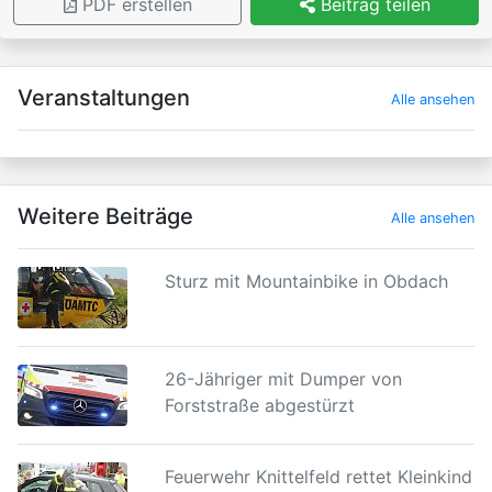
PDF erstellen
Beitrag teilen
×
Veranstaltungen
Alle ansehen
Weitere Beiträge
Alle ansehen
Sturz mit Mountainbike in Obdach
26-Jähriger mit Dumper von
Forststraße abgestürzt
Feuerwehr Knittelfeld rettet Kleinkind