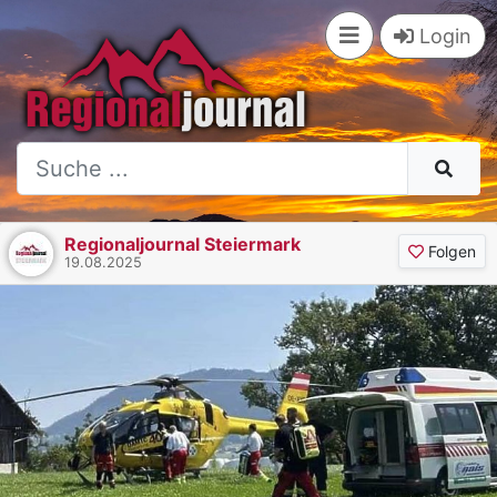
Login
Regionaljournal Steiermark
Folgen
19.08.2025