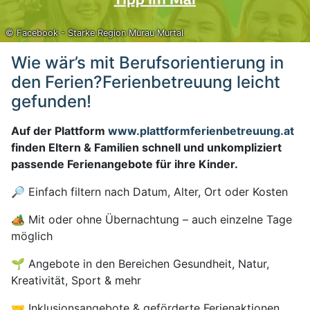
© Facebook - Starke Region Murau Murtal
Wie wär’s mit Berufsorientierung in
den Ferien?Ferienbetreuung leicht
gefunden!
Auf der Plattform
www.plattformferienbetreuung.at
finden Eltern & Familien schnell und unkompliziert
passende Ferienangebote für ihre Kinder.
🔎 Einfach filtern nach Datum, Alter, Ort oder Kosten
🏕️ Mit oder ohne Übernachtung – auch einzelne Tage
möglich
🌱 Angebote in den Bereichen Gesundheit, Natur,
Kreativität, Sport & mehr
🤝 Inklusionsangebote & geförderte Ferienaktionen