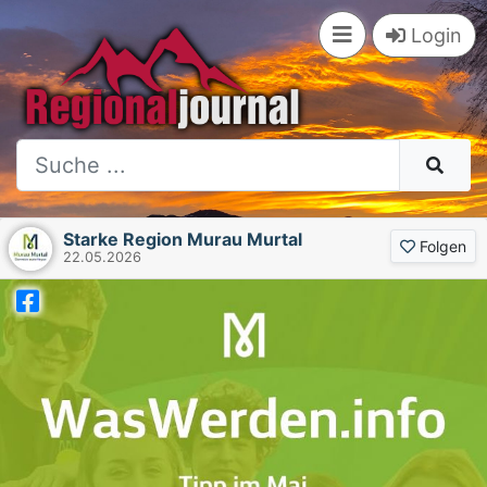
Login
Starke Region Murau Murtal
Folgen
22.05.2026