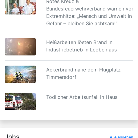
Rotes Kreuz &
Bundesfeuerwehrverband warnen vor
Extremhitze: „Mensch und Umwelt in
Gefahr – bleiben Sie achtsam!“
Heißarbeiten lösten Brand in
Industriebetrieb in Leoben aus
Ackerbrand nahe dem Flugplatz
Timmersdorf
Tödlicher Arbeitsunfall in Haus
Jobs
Alle ansehen