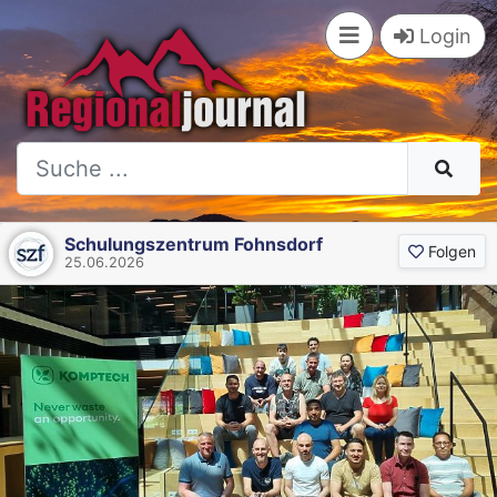
Login
Schulungszentrum Fohnsdorf
Folgen
25.06.2026