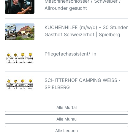
Maschinenschlosser / Schweißer /
Allrounder gesucht
KÜCHENHILFE (m/w/d) – 30 Stunden |
Gasthof Schweizerhof | Spielberg
Pflegefachassistent/-in
SCHITTERHOF CAMPING WEISS ·
SPIELBERG
Alle Murtal
Alle Murau
Alle Leoben