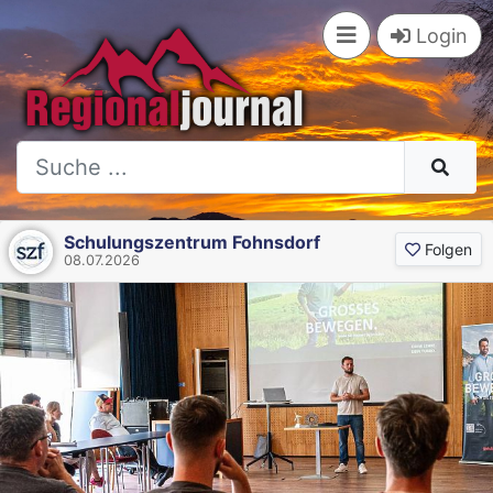
Login
Schulungszentrum Fohnsdorf
Folgen
08.07.2026