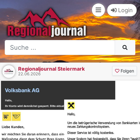
Login
Regionaljournal Steiermark
Folgen
22.06.2026