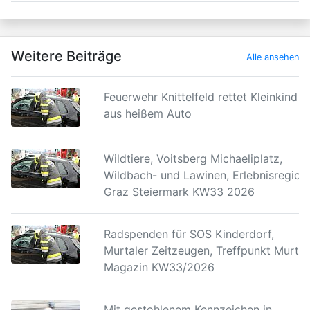
Weitere Beiträge
Alle ansehen
Feuerwehr Knittelfeld rettet Kleinkind
aus heißem Auto
Wildtiere, Voitsberg Michaeliplatz,
Wildbach- und Lawinen, Erlebnisregion
Graz Steiermark KW33 2026
Radspenden für SOS Kinderdorf,
Murtaler Zeitzeugen, Treffpunkt Murtal
Magazin KW33/2026
Mit gestohlenem Kennzeichen in