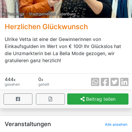
© Facebook - Stadtgemeinde Judenburg
Herzlichen Glückwunsch
Ulrike Vetta ist eine der Gewinnerinnen von
Einkaufsgulden im Wert von € 100! Ihr Glückslos hat
die Unzmarkterin bei La Bella Mode gezogen, wir
gratulieren ganz herzlich!
444
0
x
x
gesehen
geteilt
Beitrag teilen
×
Veranstaltungen
Alle ansehen