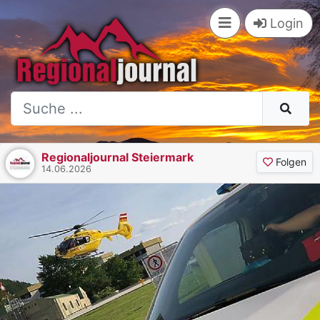
Login
Regionaljournal Steiermark
Folgen
14.06.2026