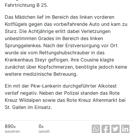
Fahrtrichtung B 25.
Das Mädchen lief im Bereich des linken vorderen
Kotflügels gegen das vorbeifahrende Auto und kam zu
Sturz. Die Achtjährige erlitt dabei Verletzungen
unbestimmten Grades im Bereich des linken
Sprunggelenkes. Nach der Erstversorgung vor Ort
wurde sie vom Rettungshubschrauber in das
Krankenhaus Steyr geflogen. Ihre Cousine klagte
zunächst über Kopfschmerzen, benötigte jedoch keine
weitere medizinische Betreuung.
Ein mit der Pkw-Lenkerin durchgeführter Alkotest
verlief negativ. Neben der Polizei standen das Rote
Kreuz Wildalpen sowie das Rote Kreuz Altenmarkt bei
St. Gallen im Einsatz.
890
0
x
x
gesehen
geteilt