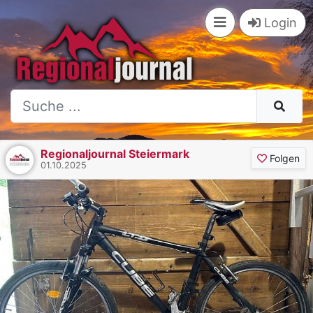
Login
Regionaljournal Steiermark
Folgen
01.10.2025