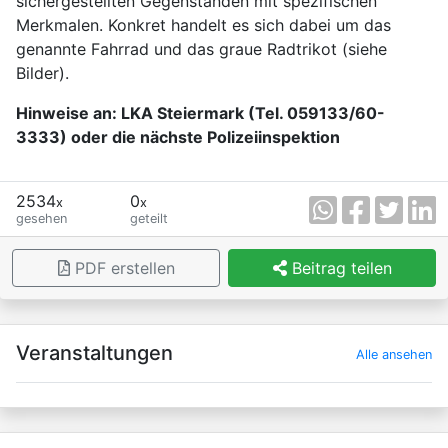
sichergestellten Gegenständen mit spezifischen
Merkmalen. Konkret handelt es sich dabei um das
genannte Fahrrad und das graue Radtrikot (siehe
Bilder).
Hinweise an: LKA Steiermark (Tel. 059133/60-
3333) oder die nächste Polizeiinspektion
2534
0
x
x
gesehen
geteilt
PDF erstellen
Beitrag teilen
×
Veranstaltungen
Alle ansehen