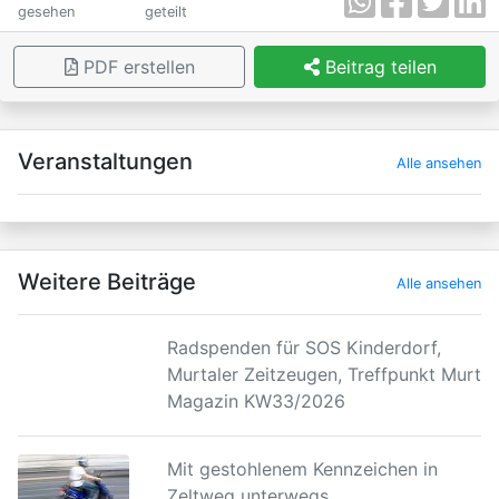
gesehen
geteilt
PDF erstellen
Beitrag teilen
×
Veranstaltungen
Alle ansehen
Weitere Beiträge
Alle ansehen
Radspenden für SOS Kinderdorf,
Murtaler Zeitzeugen, Treffpunkt Murtal
Magazin KW33/2026
Mit gestohlenem Kennzeichen in
Zeltweg unterwegs