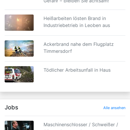
Gefahr – bleiben Sie achtsam!“
Heißarbeiten lösten Brand in
Industriebetrieb in Leoben aus
Ackerbrand nahe dem Flugplatz
Timmersdorf
Tödlicher Arbeitsunfall in Haus
Jobs
Alle ansehen
Maschinenschlosser / Schweißer /