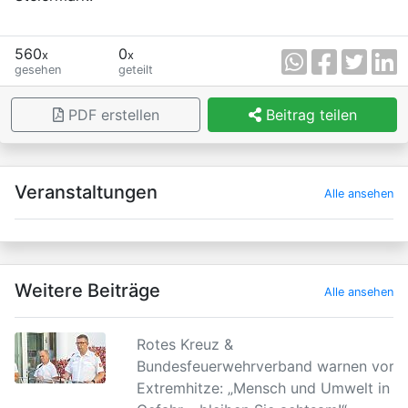
560
0
x
x
gesehen
geteilt
PDF erstellen
Beitrag teilen
×
Veranstaltungen
Alle ansehen
Weitere Beiträge
Alle ansehen
Rotes Kreuz &
Bundesfeuerwehrverband warnen vor
Extremhitze: „Mensch und Umwelt in