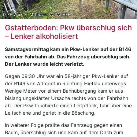
© FF Weng / LM Tobias LATTACHER
Gstatterboden: Pkw überschlug sich
– Lenker alkoholisiert
Samstagvormittag kam ein Pkw-Lenker auf der B146
von der Fahrbahn ab. Das Fahrzeug überschlug sich.
Der Lenker wurde leicht verletzt.
Gegen 09:30 Uhr war ein 58-jähriger Pkw-Lenker auf
der B146 von Admont in Richtung Hieflau unterwegs.
Wenige Meter vor einem Bahnübergang kam er aus
bislang ungeklärter Ursache rechts von der Fahrbahn
ab. Der Pkw touchierte einen Leitpflock, fuhr über eine
Leitschiene und geriet in die Böschung.
In weiterer Folge prallte das Fahrzeug gegen einen
Baum, überschlug sich und kam auf dem Dach zum