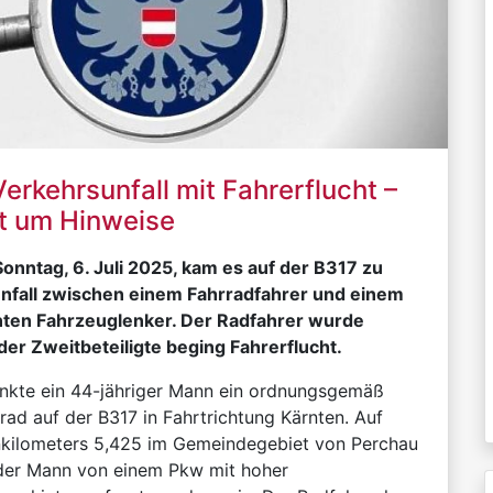
erkehrsunfall mit Fahrerflucht –
tet um Hinweise
Sonntag, 6. Juli 2025, kam es auf der B317 zu
nfall zwischen einem Fahrradfahrer und einem
nten Fahrzeuglenker. Der Radfahrer wurde
der Zweitbeteiligte beging Fahrerflucht.
enkte ein 44-jähriger Mann ein ordnungsgemäß
rad auf der B317 in Fahrtrichtung Kärnten. Auf
kilometers 5,425 im Gemeindegebiet von Perchau
 der Mann von einem Pkw mit hoher