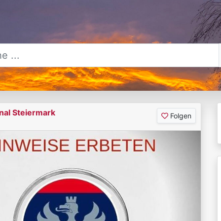
nal Steiermark
Folgen