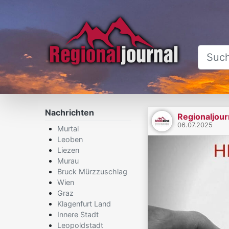
Nachrichten
Regionaljour
06.07.2025
Murtal
Leoben
Liezen
Murau
Bruck Mürzzuschlag
Wien
Graz
Klagenfurt Land
Innere Stadt
Leopoldstadt