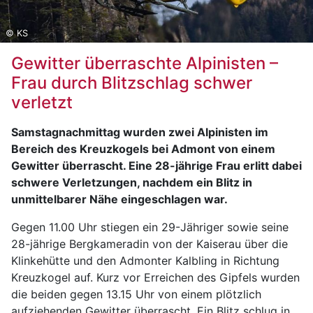
© KS
Gewitter überraschte Alpinisten –
Frau durch Blitzschlag schwer
verletzt
Samstagnachmittag wurden zwei Alpinisten im
Bereich des Kreuzkogels bei Admont von einem
Gewitter überrascht. Eine 28-jährige Frau erlitt dabei
schwere Verletzungen, nachdem ein Blitz in
unmittelbarer Nähe eingeschlagen war.
Gegen 11.00 Uhr stiegen ein 29-Jähriger sowie seine
28-jährige Bergkameradin von der Kaiserau über die
Klinkehütte und den Admonter Kalbling in Richtung
Kreuzkogel auf. Kurz vor Erreichen des Gipfels wurden
die beiden gegen 13.15 Uhr von einem plötzlich
aufziehenden Gewitter überrascht. Ein Blitz schlug in