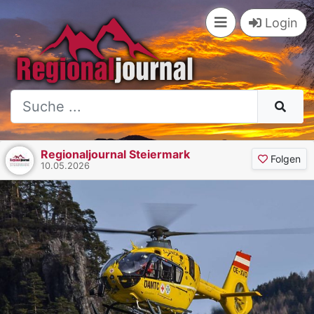
Login
Regionaljournal Steiermark
Folgen
10.05.2026