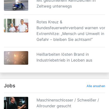
Mit gestohlenem Kennzeichen in
Zeltweg unterwegs
Rotes Kreuz &
Bundesfeuerwehrverband warnen vor
Extremhitze: „Mensch und Umwelt in
Gefahr – bleiben Sie achtsam!“
Heißarbeiten lösten Brand in
Industriebetrieb in Leoben aus
Jobs
Alle ansehen
Maschinenschlosser / Schweißer /
Allrounder gesucht