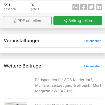
591
0
x
x
gesehen
geteilt
PDF erstellen
Beitrag teilen
×
Veranstaltungen
Alle ansehen
Weitere Beiträge
Alle ansehen
Radspenden für SOS Kinderdorf,
Murtaler Zeitzeugen, Treffpunkt Murtal
Magazin KW33/2026