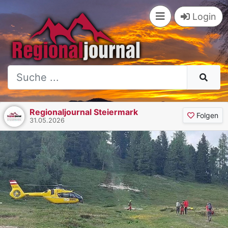
Login
Regionaljournal Steiermark
Folgen
31.05.2026