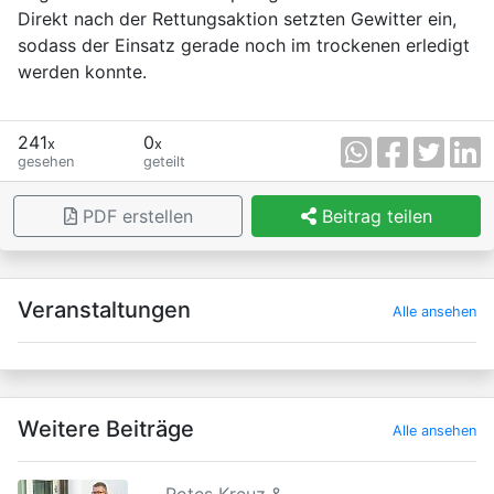
Direkt nach der Rettungsaktion setzten Gewitter ein,
sodass der Einsatz gerade noch im trockenen erledigt
werden konnte.
241
0
x
x
gesehen
geteilt
PDF erstellen
Beitrag teilen
×
Veranstaltungen
Alle ansehen
Weitere Beiträge
Alle ansehen