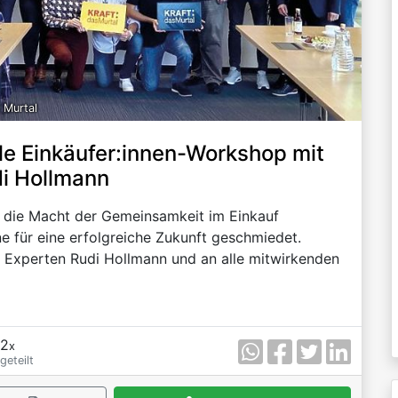
 Murtal
e Einkäufer:innen-Workshop mit
di Hollmann
die Macht der Gemeinsamkeit im Einkauf
e für eine erfolgreiche Zukunft geschmiedet.
 Experten Rudi Hollmann und an alle mitwirkenden
2
x
geteilt