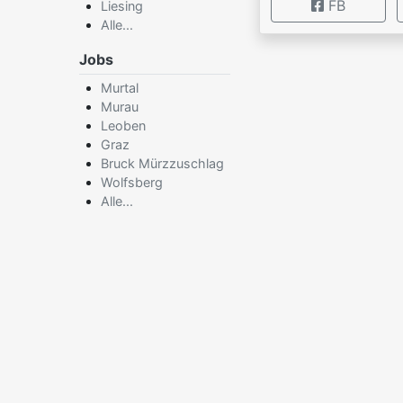
FB
Liesing
Alle...
Jobs
×
Murtal
Murau
Leoben
Graz
Bruck Mürzzuschlag
Wolfsberg
Alle...