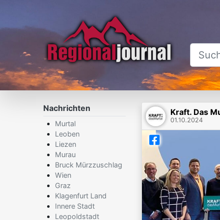
Nachrichten
Kraft. Das Mu
01.10.2024
Murtal
Leoben
Liezen
Murau
Bruck Mürzzuschlag
Wien
Graz
Klagenfurt Land
Innere Stadt
Leopoldstadt