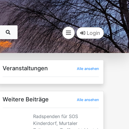
Login
Veranstaltungen
Alle ansehen
Weitere Beiträge
Alle ansehen
Radspenden für SOS
Kinderdorf, Murtaler