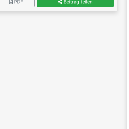
PDF
Beitrag teilen