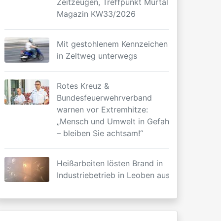
Zeitzeugen, Treffpunkt Murtal
Magazin KW33/2026
Mit gestohlenem Kennzeichen
in Zeltweg unterwegs
Rotes Kreuz &
Bundesfeuerwehrverband
warnen vor Extremhitze:
„Mensch und Umwelt in Gefahr
– bleiben Sie achtsam!“
Heißarbeiten lösten Brand in
Industriebetrieb in Leoben aus