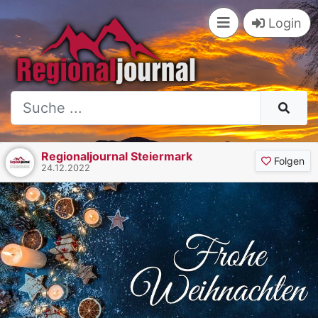
Login
Regionaljournal Steiermark
Folgen
24.12.2022