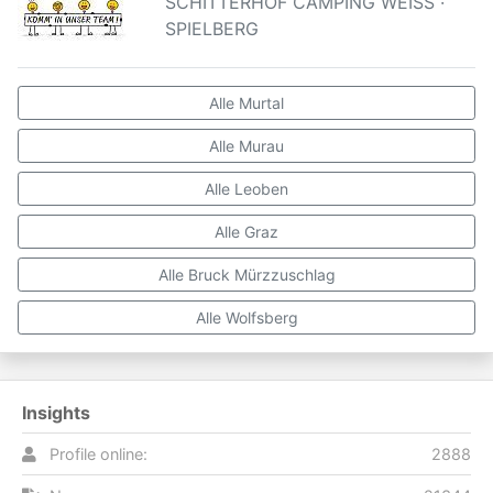
SCHITTERHOF CAMPING WEISS ·
SPIELBERG
Alle Murtal
Alle Murau
Alle Leoben
Alle Graz
Alle Bruck Mürzzuschlag
Alle Wolfsberg
Insights
Profile online:
2888