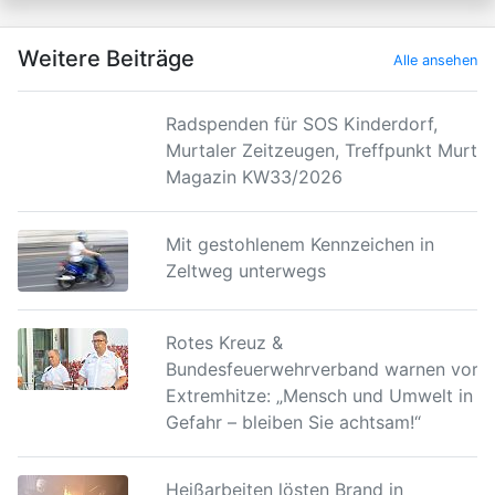
Weitere Beiträge
Alle ansehen
Radspenden für SOS Kinderdorf,
Murtaler Zeitzeugen, Treffpunkt Murtal
Magazin KW33/2026
Mit gestohlenem Kennzeichen in
Zeltweg unterwegs
Rotes Kreuz &
Bundesfeuerwehrverband warnen vor
Extremhitze: „Mensch und Umwelt in
Gefahr – bleiben Sie achtsam!“
Heißarbeiten lösten Brand in