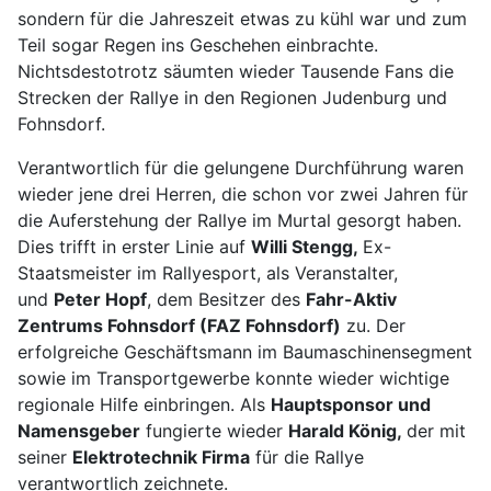
sondern für die Jahreszeit etwas zu kühl war und zum
Teil sogar Regen ins Geschehen einbrachte.
Nichtsdestotrotz säumten wieder Tausende Fans die
Strecken der Rallye in den Regionen Judenburg und
Fohnsdorf.
Verantwortlich für die gelungene Durchführung waren
wieder jene drei Herren, die schon vor zwei Jahren für
die Auferstehung der Rallye im Murtal gesorgt haben.
Dies trifft in erster Linie auf
Willi Stengg,
Ex-
Staatsmeister im Rallyesport, als Veranstalter,
und
Peter Hopf
, dem Besitzer des
Fahr-Aktiv
Zentrums Fohnsdorf (FAZ Fohnsdorf)
zu. Der
erfolgreiche Geschäftsmann im Baumaschinensegment
sowie im Transportgewerbe konnte wieder wichtige
regionale Hilfe einbringen. Als
Hauptsponsor und
Namensgeber
fungierte wieder
Harald König,
der mit
seiner
Elektrotechnik Firma
für die Rallye
verantwortlich zeichnete.