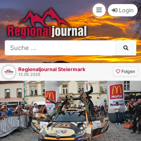
Login
Regionaljournal Steiermark
Folgen
13.06.2026