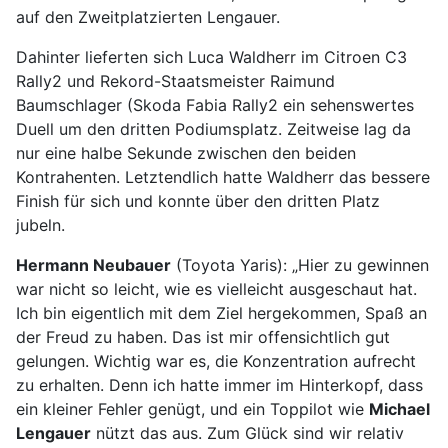
auf den Zweitplatzierten Lengauer.
Dahinter lieferten sich Luca Waldherr im Citroen C3
Rally2 und Rekord-Staatsmeister Raimund
Baumschlager (Skoda Fabia Rally2 ein sehenswertes
Duell um den dritten Podiumsplatz. Zeitweise lag da
nur eine halbe Sekunde zwischen den beiden
Kontrahenten. Letztendlich hatte Waldherr das bessere
Finish für sich und konnte über den dritten Platz
jubeln.
Hermann Neubauer
(Toyota Yaris): „Hier zu gewinnen
war nicht so leicht, wie es vielleicht ausgeschaut hat.
Ich bin eigentlich mit dem Ziel hergekommen, Spaß an
der Freud zu haben. Das ist mir offensichtlich gut
gelungen. Wichtig war es, die Konzentration aufrecht
zu erhalten. Denn ich hatte immer im Hinterkopf, dass
ein kleiner Fehler genügt, und ein Toppilot wie
Michael
Lengauer
nützt das aus. Zum Glück sind wir relativ