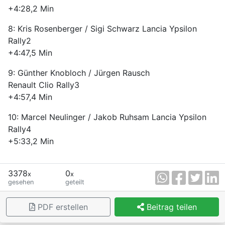
+4:28,2 Min
8: Kris Rosenberger / Sigi Schwarz Lancia Ypsilon
Rally2
+4:47,5 Min
9: Günther Knobloch / Jürgen Rausch
Renault Clio Rally3
+4:57,4 Min
10: Marcel Neulinger / Jakob Ruhsam Lancia Ypsilon
Rally4
+5:33,2 Min
3378
0
x
x
gesehen
geteilt
PDF erstellen
Beitrag teilen