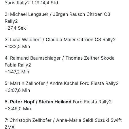
Yaris Rally2 1:19:14,4 Std
2: Michael Lengauer / Jürgen Rausch Citroen C3
Rally2
+27,4 Sek
3: Luca Waldherr / Claudia Maier Citroen C3 Rally2
+1:32,5 Min
4: Raimund Baumschlager / Thomas Zeltner Skoda
Fabia Rally2
+1:47,2 Min
5: Martin Zellhofer / Andre Kachel Ford Fiesta Rally2
+3:07,6 Min
6:
Peter Hopf / Stefan Heiland
Ford Fiesta Rally2
+3:49,0 Min
7: Christoph Zellhofer / Anna-Maria Seidl Suzuki Swift
ZMX