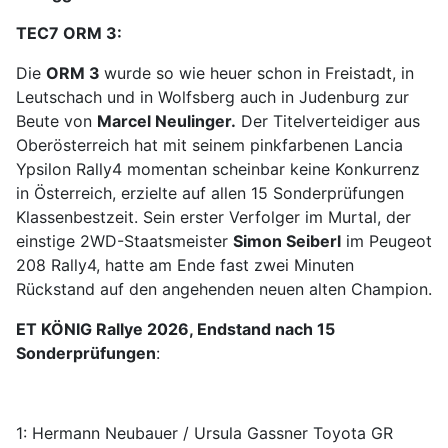
TEC7 ORM 3:
Die
ORM 3
wurde so wie heuer schon in Freistadt, in
Leutschach und in Wolfsberg auch in Judenburg zur
Beute von
Marcel Neulinger.
Der Titelverteidiger aus
Oberösterreich hat mit seinem pinkfarbenen Lancia
Ypsilon Rally4 momentan scheinbar keine Konkurrenz
in Österreich, erzielte auf allen 15 Sonderprüfungen
Klassenbestzeit. Sein erster Verfolger im Murtal, der
einstige 2WD-Staatsmeister
Simon Seiberl
im Peugeot
208 Rally4, hatte am Ende fast zwei Minuten
Rückstand auf den angehenden neuen alten Champion.
ET KÖNIG Rallye 2026, Endstand nach 15
Sonderprüfungen
:
1: Hermann Neubauer / Ursula Gassner Toyota GR