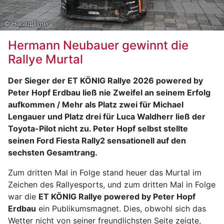
© Harald Illmer
Hermann Neubauer gewinnt die
Rallye Murtal
Der Sieger der ET KÖNIG Rallye 2026 powered by
Peter Hopf Erdbau ließ nie Zweifel an seinem Erfolg
aufkommen / Mehr als Platz zwei für Michael
Lengauer und Platz drei für Luca Waldherr ließ der
Toyota-Pilot nicht zu. Peter Hopf selbst stellte
seinen Ford Fiesta Rally2 sensationell auf den
sechsten Gesamtrang.
Zum dritten Mal in Folge stand heuer das Murtal im
Zeichen des Rallyesports, und zum dritten Mal in Folge
war die
ET KÖNIG Rallye powered by Peter Hopf
Erdbau
ein Publikumsmagnet. Dies, obwohl sich das
Wetter nicht von seiner freundlichsten Seite zeigte,