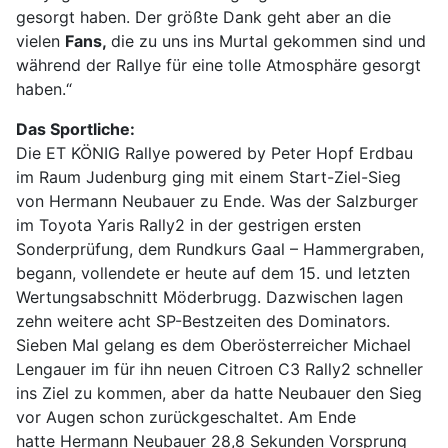
gesorgt haben. Der größte Dank geht aber an die
vielen
Fans,
die zu uns ins Murtal gekommen sind und
während der Rallye für eine tolle Atmosphäre gesorgt
haben.“
Das Sportliche:
Die ET KÖNIG Rallye powered by Peter Hopf Erdbau
im Raum Judenburg ging mit einem Start-Ziel-Sieg
von Hermann Neubauer zu Ende. Was der Salzburger
im Toyota Yaris Rally2 in der gestrigen ersten
Sonderprüfung, dem Rundkurs Gaal – Hammergraben,
begann, vollendete er heute auf dem 15. und letzten
Wertungsabschnitt Möderbrugg. Dazwischen lagen
zehn weitere acht SP-Bestzeiten des Dominators.
Sieben Mal gelang es dem Oberösterreicher Michael
Lengauer im für ihn neuen Citroen C3 Rally2 schneller
ins Ziel zu kommen, aber da hatte Neubauer den Sieg
vor Augen schon zurückgeschaltet. Am Ende
hatte Hermann Neubauer 28,8 Sekunden Vorsprung