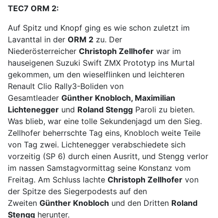
TEC7 ORM 2:
Auf Spitz und Knopf ging es wie schon zuletzt im
Lavanttal in der
ORM 2
zu. Der
Niederösterreicher
Christoph Zellhofer
war im
hauseigenen Suzuki Swift ZMX Prototyp ins Murtal
gekommen, um den wieselflinken und leichteren
Renault Clio Rally3-Boliden von
Gesamtleader
Günther Knobloch, Maximilian
Lichtenegger
und
Roland Stengg
Paroli zu bieten.
Was blieb, war eine tolle Sekundenjagd um den Sieg.
Zellhofer beherrschte Tag eins, Knobloch weite Teile
von Tag zwei. Lichtenegger verabschiedete sich
vorzeitig (SP 6) durch einen Ausritt, und Stengg verlor
im nassen Samstagvormittag seine Konstanz vom
Freitag. Am Schluss lachte
Christoph Zellhofer
von
der Spitze des Siegerpodests auf den
Zweiten
Günther Knobloch
und den Dritten
Roland
Stengg
herunter.