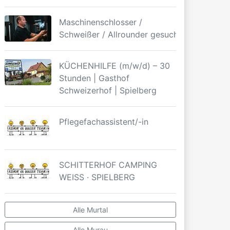
Maschinenschlosser /
Schweißer / Allrounder gesucht
KÜCHENHILFE (m/w/d) – 30
Stunden | Gasthof
Schweizerhof | Spielberg
Pflegefachassistent/-in
SCHITTERHOF CAMPING
WEISS · SPIELBERG
Alle Murtal
Alle Murau