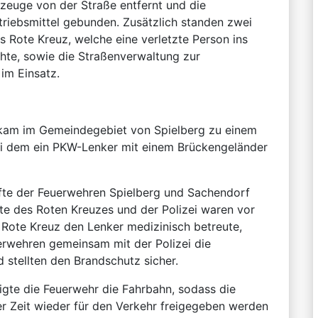
zeuge von der Straße entfernt und die
riebsmittel gebunden. Zusätzlich standen zwei
as Rote Kreuz, welche eine verletzte Person ins
hte, sowie die Straßenverwaltung zur
im Einsatz.
kam im Gemeindegebiet von Spielberg zu einem
bei dem ein PKW-Lenker mit einem Brückengeländer
fte der Feuerwehren Spielberg und Sachendorf
te des Roten Kreuzes und der Polizei waren vor
Rote Kreuz den Lenker medizinisch betreute,
erwehren gemeinsam mit der Polizei die
d stellten den Brandschutz sicher.
igte die Feuerwehr die Fahrbahn, sodass die
r Zeit wieder für den Verkehr freigegeben werden