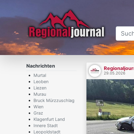
Nachrichten
Regionaljour
29.05.2026
Murtal
Leoben
Liezen
Murau
Bruck Mürzzuschlag
Wien
Graz
Klagenfurt Land
Innere Stadt
Leopoldstadt