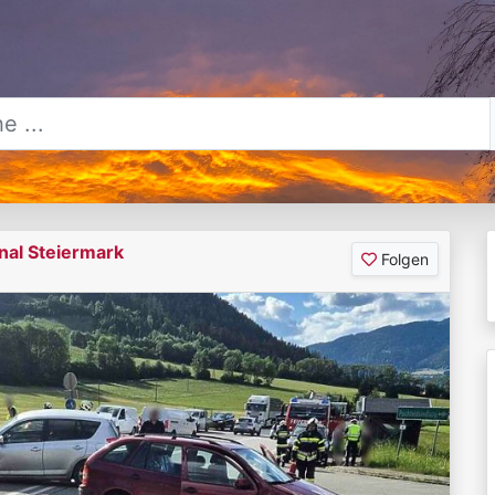
nal Steiermark
Folgen