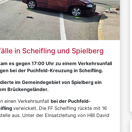
älle in Scheifling und Spielberg
am es gegen 17:00 Uhr zu einem Verkehrsunfall
gen bei der Puchfeld-Kreuzung in Scheifling.
idierte im Gemeindegebiet von Spielberg ein
nem Brückengeländer.
n einen Verkehrsunfall
bei der Puchfeld-
ifling
verwickelt. Die FF Scheifling rückte mit 16
telle aus. Unter der Einsatzleitung von HBI David