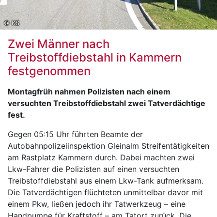
© KS
Zwei Männer nach
Treibstoffdiebstahl in Kammern
festgenommen
Montagfrüh nahmen Polizisten nach einem
versuchten Treibstoffdiebstahl zwei Tatverdächtige
fest.
Gegen 05:15 Uhr führten Beamte der
Autobahnpolizeiinspektion Gleinalm Streifentätigkeiten
am Rastplatz Kammern durch. Dabei machten zwei
Lkw-Fahrer die Polizisten auf einen versuchten
Treibstoffdiebstahl aus einem Lkw-Tank aufmerksam.
Die Tatverdächtigen flüchteten unmittelbar davor mit
einem Pkw, ließen jedoch ihr Tatwerkzeug – eine
Handpumpe für Kraftstoff – am Tatort zurück. Die