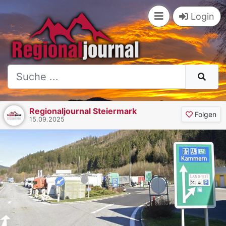
Login
Regionaljournal Steiermark
Folgen
15.09.2025