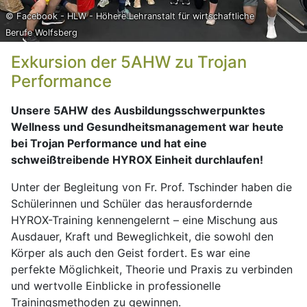
© Facebook - HLW - Höhere Lehranstalt für wirtschaftliche
Berufe Wolfsberg
Exkursion der 5AHW zu Trojan
Performance
Unsere 5AHW des Ausbildungsschwerpunktes
Wellness und Gesundheitsmanagement war heute
bei Trojan Performance und hat eine
schweißtreibende HYROX Einheit durchlaufen!
Unter der Begleitung von Fr. Prof. Tschinder haben die
Schülerinnen und Schüler das herausfordernde
HYROX-Training kennengelernt – eine Mischung aus
Ausdauer, Kraft und Beweglichkeit, die sowohl den
Körper als auch den Geist fordert. Es war eine
perfekte Möglichkeit, Theorie und Praxis zu verbinden
und wertvolle Einblicke in professionelle
Trainingsmethoden zu gewinnen.