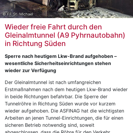
© FF St. Michael
Wieder freie Fahrt durch den
Gleinalmtunnel (A9 Pyhrnautobahn)
in Richtung Süden
Sperre nach heutigem Lkw-Brand aufgehoben –
wesentliche Sicherheitseinrichtungen stehen
wieder zur Verfügung
Der Gleinalmtunnel ist nach umfangreichen
Erstmaßnahmen nach dem heutigen Lkw-Brand wieder
in beide Richtungen befahrbar. Die Sperre der
Tunnelröhre in Richtung Süden wurde vor kurzem
wieder aufgehoben. Die ASFINAG hat die wichtigsten
Arbeiten an jenen Tunnel-Einrichtungen, die für einen
sicheren Betrieb notwendig sind, soweit
abgeschlossen, dass die Röhre für den Verkehr