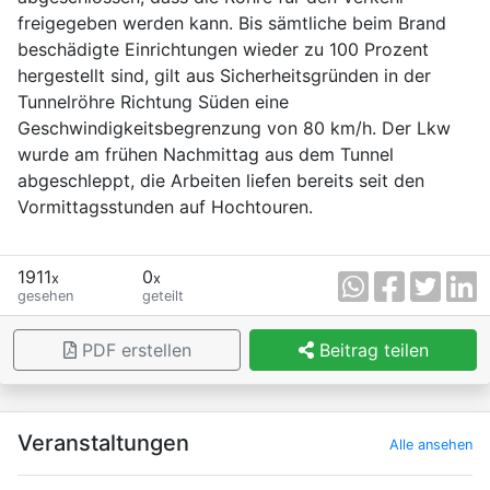
freigegeben werden kann. Bis sämtliche beim Brand
beschädigte Einrichtungen wieder zu 100 Prozent
hergestellt sind, gilt aus Sicherheitsgründen in der
Tunnelröhre Richtung Süden eine
Geschwindigkeitsbegrenzung von 80 km/h. Der Lkw
wurde am frühen Nachmittag aus dem Tunnel
abgeschleppt, die Arbeiten liefen bereits seit den
Vormittagsstunden auf Hochtouren.
1911
0
x
x
gesehen
geteilt
PDF erstellen
Beitrag teilen
×
Veranstaltungen
Alle ansehen