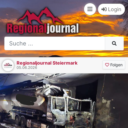
Login
Regionaljournal Steiermark
Folgen
05.06.2026