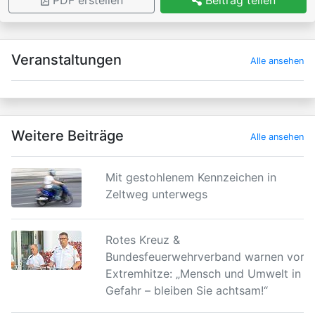
PDF erstellen
Beitrag teilen
×
Veranstaltungen
Alle ansehen
Weitere Beiträge
Alle ansehen
Mit gestohlenem Kennzeichen in
Zeltweg unterwegs
Rotes Kreuz &
Bundesfeuerwehrverband warnen vor
Extremhitze: „Mensch und Umwelt in
Gefahr – bleiben Sie achtsam!“