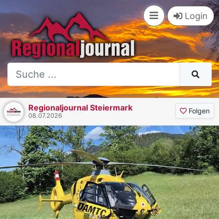
Login
Regionaljournal Steiermark
Folgen
08.07.2026