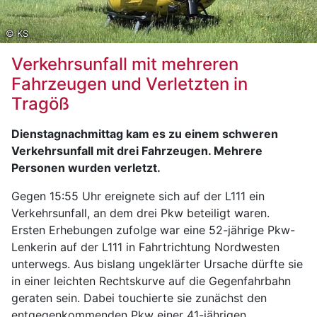
© KS
Verkehrsunfall mit mehreren
Fahrzeugen und Verletzten in
Tragöß
Dienstagnachmittag kam es zu einem schweren
Verkehrsunfall mit drei Fahrzeugen. Mehrere
Personen wurden verletzt.
Gegen 15:55 Uhr ereignete sich auf der L111 ein
Verkehrsunfall, an dem drei Pkw beteiligt waren.
Ersten Erhebungen zufolge war eine 52-jährige Pkw-
Lenkerin auf der L111 in Fahrtrichtung Nordwesten
unterwegs. Aus bislang ungeklärter Ursache dürfte sie
in einer leichten Rechtskurve auf die Gegenfahrbahn
geraten sein. Dabei touchierte sie zunächst den
entgegenkommenden Pkw einer 41-jährigen