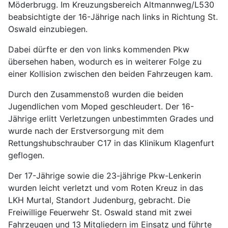
Möderbrugg. Im Kreuzungsbereich Altmannweg/L530
beabsichtigte der 16-Jährige nach links in Richtung St.
Oswald einzubiegen.
Dabei dürfte er den von links kommenden Pkw
übersehen haben, wodurch es in weiterer Folge zu
einer Kollision zwischen den beiden Fahrzeugen kam.
Durch den Zusammenstoß wurden die beiden
Jugendlichen vom Moped geschleudert. Der 16-
Jährige erlitt Verletzungen unbestimmten Grades und
wurde nach der Erstversorgung mit dem
Rettungshubschrauber C17 in das Klinikum Klagenfurt
geflogen.
Der 17-Jährige sowie die 23-jährige Pkw-Lenkerin
wurden leicht verletzt und vom Roten Kreuz in das
LKH Murtal, Standort Judenburg, gebracht. Die
Freiwillige Feuerwehr St. Oswald stand mit zwei
Fahrzeugen und 13 Mitgliedern im Einsatz und führte