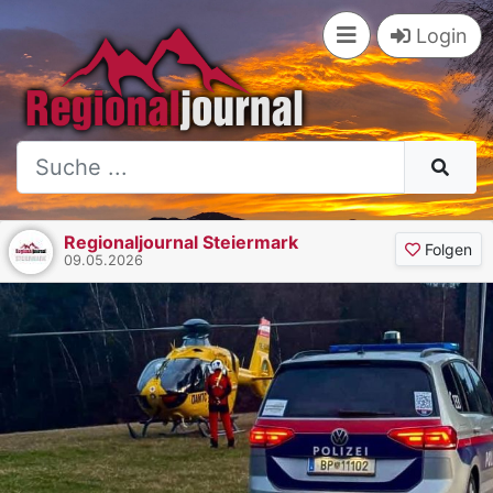
Login
Regionaljournal Steiermark
Folgen
09.05.2026