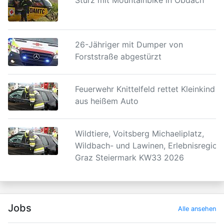
Sturz mit Mountainbike in Obdach
26-Jähriger mit Dumper von
Forststraße abgestürzt
Feuerwehr Knittelfeld rettet Kleinkind
aus heißem Auto
Wildtiere, Voitsberg Michaeliplatz,
Wildbach- und Lawinen, Erlebnisregion
Graz Steiermark KW33 2026
Jobs
Alle ansehen