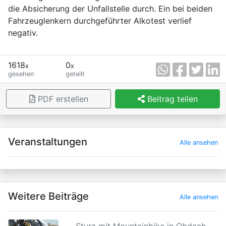
die Absicherung der Unfallstelle durch. Ein bei beiden
Fahrzeuglenkern durchgeführter Alkotest verlief
negativ.
1618
0
x
x
gesehen
geteilt
PDF erstellen
Beitrag teilen
×
Veranstaltungen
Alle ansehen
Weitere Beiträge
Alle ansehen