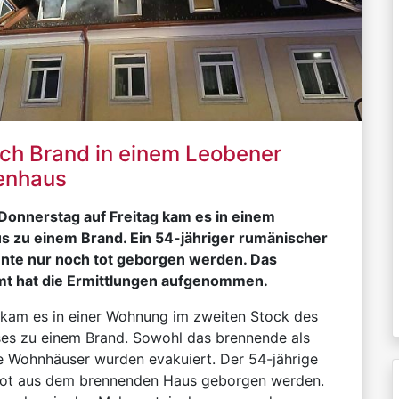
ach Brand in einem Leobener
enhaus
 Donnerstag auf Freitag kam es in einem
 zu einem Brand. Ein 54-jähriger rumänischer
nte nur noch tot geborgen werden. Das
mt hat die Ermittlungen aufgenommen.
kam es in einer Wohnung im zweiten Stock des
es zu einem Brand. Sowohl das brennende als
 Wohnhäuser wurden evakuiert. Der 54-jährige
tot aus dem brennenden Haus geborgen werden.