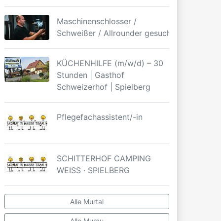
Maschinenschlosser /
Schweißer / Allrounder gesucht
KÜCHENHILFE (m/w/d) – 30
Stunden | Gasthof
Schweizerhof | Spielberg
Pflegefachassistent/-in
SCHITTERHOF CAMPING
WEISS · SPIELBERG
Alle Murtal
Alle Murau