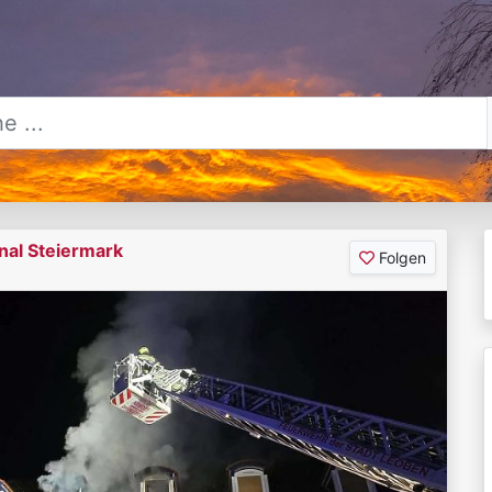
nal Steiermark
Folgen