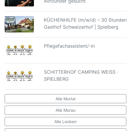
Allrounder gesucht
KÜCHENHILFE (m/w/d) – 30 Stunden |
Gasthof Schweizerhof | Spielberg
Pflegefachassistent/-in
SCHITTERHOF CAMPING WEISS ·
SPIELBERG
Alle Murtal
Alle Murau
Alle Leoben