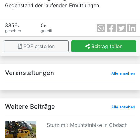
Gegenstand der laufenden Ermittlungen.
3356
0
x
x
gesehen
geteilt
PDF erstellen
Beitrag teilen
×
Veranstaltungen
Alle ansehen
Weitere Beiträge
Alle ansehen
Sturz mit Mountainbike in Obdach