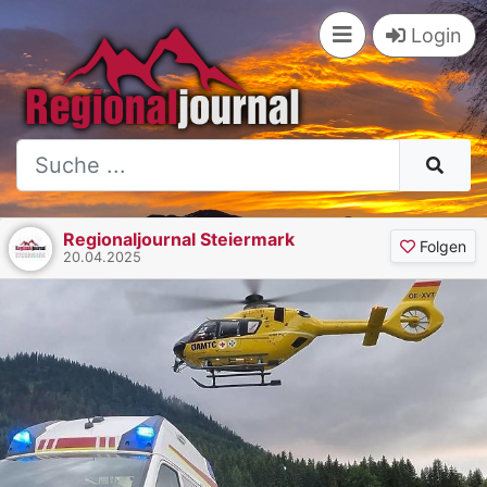
Login
Regionaljournal Steiermark
Folgen
20.04.2025