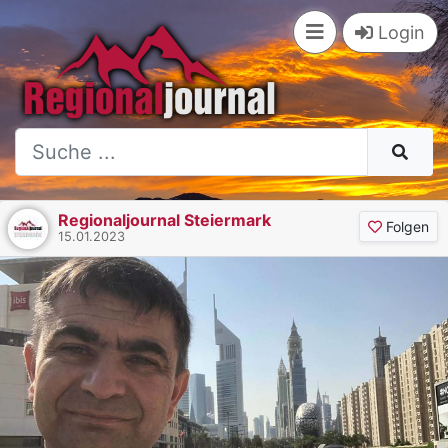
Login
Regionaljournal Steiermark
Folgen
15.01.2023