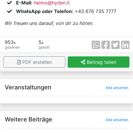
E-Mail:
heimo@hyden.it
WhatsApp oder Telefon:
+43 676 735 7777
Wir freuen uns darauf, von dir zu hören.
953
5
x
x
gesehen
geteilt
PDF erstellen
Beitrag teilen
×
Veranstaltungen
Alle ansehen
Weitere Beiträge
Alle ansehen