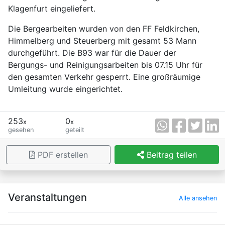
Klagenfurt eingeliefert.
Die Bergearbeiten wurden von den FF Feldkirchen,
Himmelberg und Steuerberg mit gesamt 53 Mann
durchgeführt. Die B93 war für die Dauer der
Bergungs- und Reinigungsarbeiten bis 07.15 Uhr für
den gesamten Verkehr gesperrt. Eine großräumige
Umleitung wurde eingerichtet.
253
0
x
x
gesehen
geteilt
PDF erstellen
Beitrag teilen
×
Veranstaltungen
Alle ansehen