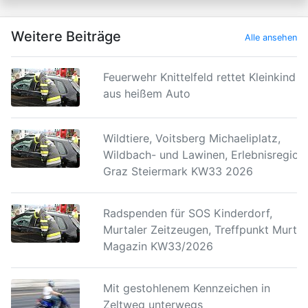
Weitere Beiträge
Alle ansehen
Feuerwehr Knittelfeld rettet Kleinkind
aus heißem Auto
Wildtiere, Voitsberg Michaeliplatz,
Wildbach- und Lawinen, Erlebnisregion
Graz Steiermark KW33 2026
Radspenden für SOS Kinderdorf,
Murtaler Zeitzeugen, Treffpunkt Murtal
Magazin KW33/2026
Mit gestohlenem Kennzeichen in
Zeltweg unterwegs