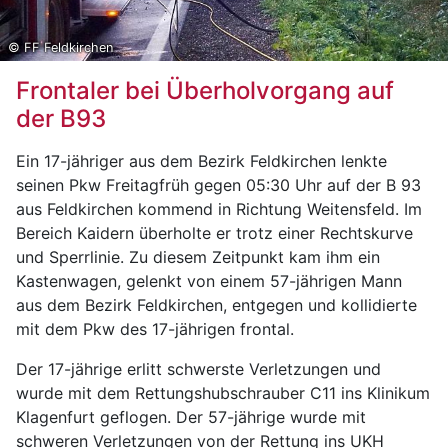
© FF Feldkirchen
Frontaler bei Überholvorgang auf
der B93
Ein 17-jähriger aus dem Bezirk Feldkirchen lenkte
seinen Pkw Freitagfrüh gegen 05:30 Uhr auf der B 93
aus Feldkirchen kommend in Richtung Weitensfeld. Im
Bereich Kaidern überholte er trotz einer Rechtskurve
und Sperrlinie. Zu diesem Zeitpunkt kam ihm ein
Kastenwagen, gelenkt von einem 57-jährigen Mann
aus dem Bezirk Feldkirchen, entgegen und kollidierte
mit dem Pkw des 17-jährigen frontal.
Der 17-jährige erlitt schwerste Verletzungen und
wurde mit dem Rettungshubschrauber C11 ins Klinikum
Klagenfurt geflogen. Der 57-jährige wurde mit
schweren Verletzungen von der Rettung ins UKH