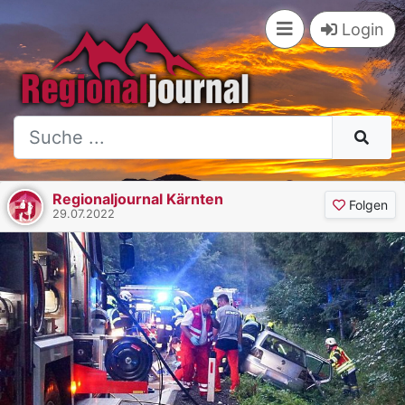
Login
Regionaljournal Kärnten
Folgen
29.07.2022