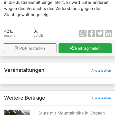
in die Justizanstalt eingeliefert. Er wird unter anderem
wegen des Verdachts des Widerstands gegen die
Staatsgewalt angezeigt.
421
0
x
x
gesehen
geteilt
PDF erstellen
Beitrag teilen
×
Veranstaltungen
Alle ansehen
Weitere Beiträge
Alle ansehen
Sturz mit Mountainbike in Obdach