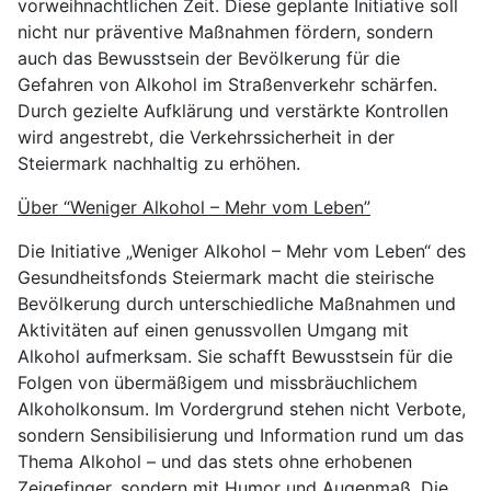
vorweihnachtlichen Zeit. Diese geplante Initiative soll
nicht nur präventive Maßnahmen fördern, sondern
auch das Bewusstsein der Bevölkerung für die
Gefahren von Alkohol im Straßenverkehr schärfen.
Durch gezielte Aufklärung und verstärkte Kontrollen
wird angestrebt, die Verkehrssicherheit in der
Steiermark nachhaltig zu erhöhen.
Über “Weniger Alkohol – Mehr vom Leben”
Die Initiative „Weniger Alkohol – Mehr vom Leben“ des
Gesundheitsfonds Steiermark macht die steirische
Bevölkerung durch unterschiedliche Maßnahmen und
Aktivitäten auf einen genussvollen Umgang mit
Alkohol aufmerksam. Sie schafft Bewusstsein für die
Folgen von übermäßigem und missbräuchlichem
Alkoholkonsum. Im Vordergrund stehen nicht Verbote,
sondern Sensibilisierung und Information rund um das
Thema Alkohol – und das stets ohne erhobenen
Zeigefinger, sondern mit Humor und Augenmaß. Die