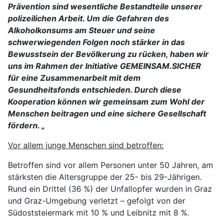
Prävention sind wesentliche Bestandteile unserer
polizeilichen Arbeit. Um die Gefahren des
Alkoholkonsums am Steuer und seine
schwerwiegenden Folgen noch stärker in das
Bewusstsein der Bevölkerung zu rücken, haben wir
uns im Rahmen der Initiative GEMEINSAM.SICHER
für eine Zusammenarbeit mit dem
Gesundheitsfonds entschieden. Durch diese
Kooperation können wir gemeinsam zum Wohl der
Menschen beitragen und eine sichere Gesellschaft
fördern. „
Vor allem junge Menschen sind betroffen:
Betroffen sind vor allem Personen unter 50 Jahren, am
stärksten die Altersgruppe der 25- bis 29-Jährigen.
Rund ein Drittel (36 %) der Unfallopfer wurden in Graz
und Graz-Umgebung verletzt – gefolgt von der
Südoststeiermark mit 10 % und Leibnitz mit 8 %.