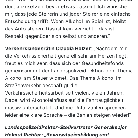
dort anzusetzen: bevor etwas passiert. Ich wünsche
mir, dass jede Steirerin und jeder Steirer eine einfache
Entscheidung trifft: Wenn Alkohol im Spiel ist, bleibt
das Auto stehen. Das ist kein Verzicht – das ist
Respekt gegenüber sich selbst und anderen.“
Verkehrslandesrätin Claudia Holzer
: „Nachdem mir
die Verkehrssicherheit generell sehr am Herzen liegt,
freut es mich sehr, dass sich der Gesundheitsfonds
gemeinsam mit der Landespolizeidirektion dem Thema
Alkohol am Steuer widmet. Das Thema Alkohol im
Straßenverkehr beschäftigt die
Verkehrssicherheitsarbeit seit vielen, vielen Jahren.
Dabei wird Alkoholeinfluss auf die Fahrtauglichkeit
massiv unterschätzt. Und die Unfallzahlen sprechen
leider eine klare Sprache – die Zahlen steigen wieder!“
Landespolizeidirektor-Stellvertreter Generalmajor
Helmut Richter: „Bewusstseinsbildung und