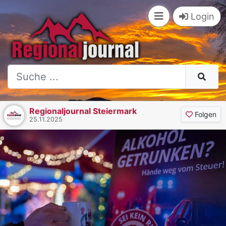
Login
Regionaljournal Steiermark
Folgen
25.11.2025