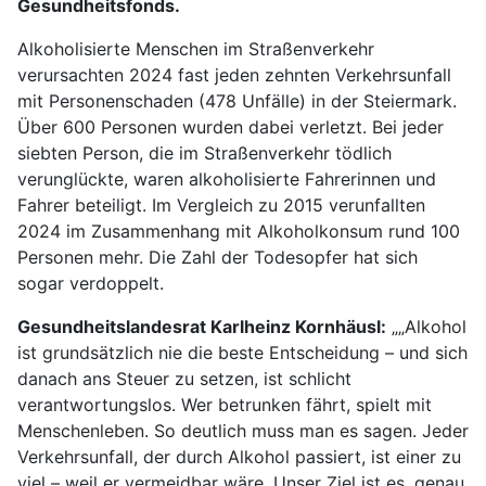
Gesundheitsfonds.
Alkoholisierte Menschen im Straßenverkehr
verursachten 2024 fast jeden zehnten Verkehrsunfall
mit Personenschaden (478 Unfälle) in der Steiermark.
Über 600 Personen wurden dabei verletzt. Bei jeder
siebten Person, die im Straßenverkehr tödlich
verunglückte, waren alkoholisierte Fahrerinnen und
Fahrer beteiligt. Im Vergleich zu 2015 verunfallten
2024 im Zusammenhang mit Alkoholkonsum rund 100
Personen mehr. Die Zahl der Todesopfer hat sich
sogar verdoppelt.
Gesundheitslandesrat Karlheinz Kornhäusl:
„„Alkohol
ist grundsätzlich nie die beste Entscheidung – und sich
danach ans Steuer zu setzen, ist schlicht
verantwortungslos. Wer betrunken fährt, spielt mit
Menschenleben. So deutlich muss man es sagen. Jeder
Verkehrsunfall, der durch Alkohol passiert, ist einer zu
viel – weil er vermeidbar wäre. Unser Ziel ist es, genau