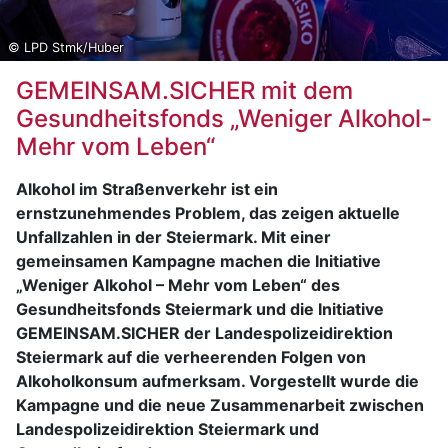
© LPD Stmk/Huber
GEMEINSAM.SICHER mit dem
Gesundheitsfonds „Weniger Alkohol-
Mehr vom Leben“
Alkohol im Straßenverkehr ist ein
ernstzunehmendes Problem, das zeigen aktuelle
Unfallzahlen in der Steiermark. Mit einer
gemeinsamen Kampagne machen die Initiative
„Weniger Alkohol – Mehr vom Leben“ des
Gesundheitsfonds Steiermark und die Initiative
GEMEINSAM.SICHER der Landespolizeidirektion
Steiermark auf die verheerenden Folgen von
Alkoholkonsum aufmerksam. Vorgestellt wurde die
Kampagne und die neue Zusammenarbeit zwischen
Landespolizeidirektion Steiermark und