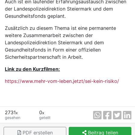
Auch ist ein laufender Erfahrungsaustausch zwischen
der Landespolizeidirektion Steiermark und dem
Gesundheitsfonds geplant.
Zusätzlich zu diesem Thema ist eine permanente
weitere Zusammenarbeit zwischen der
Landespolizeidirektion Steiermark und dem
Gesundheitsfonds in Form einer offiziellen
Sicherheitspartnerschaft in Arbeit.
Link zu den Kurzfilmen:
https://www.mehr-vom-leben.jetzt/sei-kein-risiko/
2731
0
x
x
gesehen
geteilt
PDF erstellen
Beitrag teilen