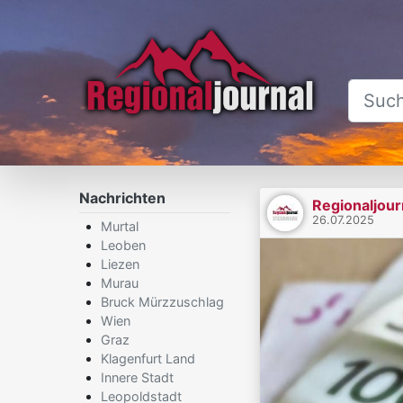
Nachrichten
Regionaljour
26.07.2025
Murtal
Leoben
Liezen
Murau
Bruck Mürzzuschlag
Wien
Graz
Klagenfurt Land
Innere Stadt
Leopoldstadt