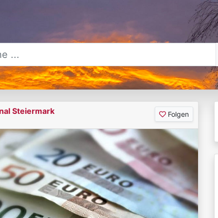
nal Steiermark
Folgen