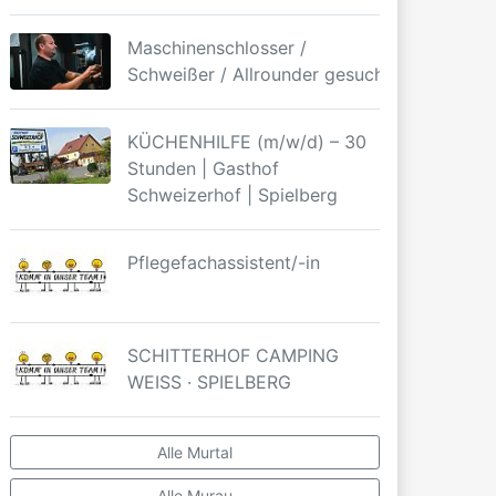
Maschinenschlosser /
Schweißer / Allrounder gesucht
KÜCHENHILFE (m/w/d) – 30
Stunden | Gasthof
Schweizerhof | Spielberg
Pflegefachassistent/-in
SCHITTERHOF CAMPING
WEISS · SPIELBERG
Alle Murtal
Alle Murau