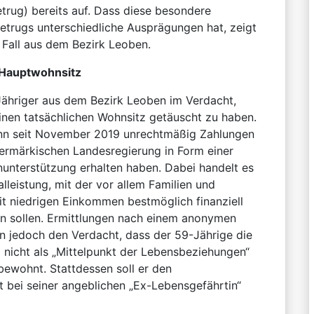
etrug) bereits auf. Dass diese besondere
etrugs unterschiedliche Ausprägungen hat, zeigt
r Fall aus dem Bezirk Leoben.
Hauptwohnsitz
Jähriger aus dem Bezirk Leoben im Verdacht,
inen tatsächlichen Wohnsitz getäuscht zu haben.
nn seit November 2019 unrechtmäßig Zahlungen
ermärkischen Landesregierung in Form einer
unterstützung erhalten haben. Dabei handelt es
lleistung, mit der vor allem Familien und
t niedrigen Einkommen bestmöglich finanziell
en sollen. Ermittlungen nach einem anonymen
n jedoch den Verdacht, dass der 59-Jährige die
nicht als „Mittelpunkt der Lebensbeziehungen“
ewohnt. Stattdessen soll er den
 bei seiner angeblichen „Ex-Lebensgefährtin“