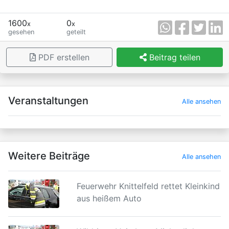
1600
0
x
x
gesehen
geteilt
PDF erstellen
Beitrag teilen
×
Veranstaltungen
Alle ansehen
Weitere Beiträge
Alle ansehen
Feuerwehr Knittelfeld rettet Kleinkind
aus heißem Auto