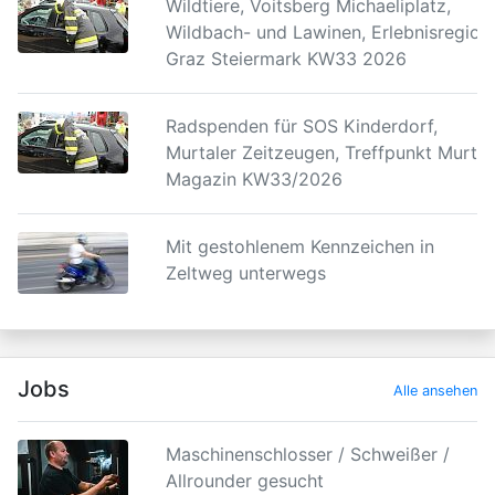
Wildtiere, Voitsberg Michaeliplatz,
Wildbach- und Lawinen, Erlebnisregion
Graz Steiermark KW33 2026
Radspenden für SOS Kinderdorf,
Murtaler Zeitzeugen, Treffpunkt Murtal
Magazin KW33/2026
Mit gestohlenem Kennzeichen in
Zeltweg unterwegs
Jobs
Alle ansehen
Maschinenschlosser / Schweißer /
Allrounder gesucht