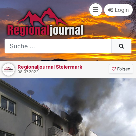
Login
Regionaljournal Steiermark
Folgen
08.07.2022