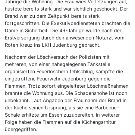
Jährige die Wohnung. Die Frau wies Verletzungen auf,
hustete bereits stark und war sichtlich geschockt. Der
Brand war zu dem Zeitpunkt bereits stark
fortgeschritten. Die Exekutivbediensteten brachten die
Dame in Sicherheit. Die 49-Jährige wurde nach der
Erstversorgung durch den anwesenden Notarzt vom
Roten Kreuz ins LKH Judenburg gebracht.
Nachdem der Löschversuch der Polizisten mit
mehreren, von einer nahegelegenen Tankstelle
organisierten Feuerlöschern fehlschlug, kämpfte die
eingetroffene Feuerwehr Judenburg gegen die
Flammen. Trotz sofort eingeleiteter Löschmaßnahmen
brannte die Wohnung aus. Die Schadenshöhe ist noch
unbekannt. Laut Angaben der Frau nahm der Brand in
der Küche seinen Ursprung, als sie eine Barbecue-
Schale erhitzte um Essen zuzubereiten. In weiterer
Folge haben die Flammen auf die Küchengarnitur
übergegriffen.