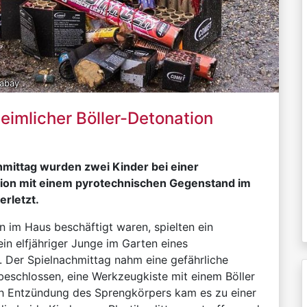
xabay
heimlicher Böller-Detonation
mittag wurden zwei Kinder bei einer
ion mit einem pyrotechnischen Gegenstand im
erletzt.
n im Haus beschäftigt waren, spielten ein
ein elfjähriger Junge im Garten eines
. Der Spielnachmittag nahm eine gefährliche
beschlossen, eine Werkzeugkiste mit einem Böller
h Entzündung des Sprengkörpers kam es zu einer