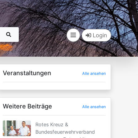
Login
Veranstaltungen
Alle ansehen
Weitere Beiträge
Alle ansehen
Rotes Kreuz &
Bundesfeuerwehrverband