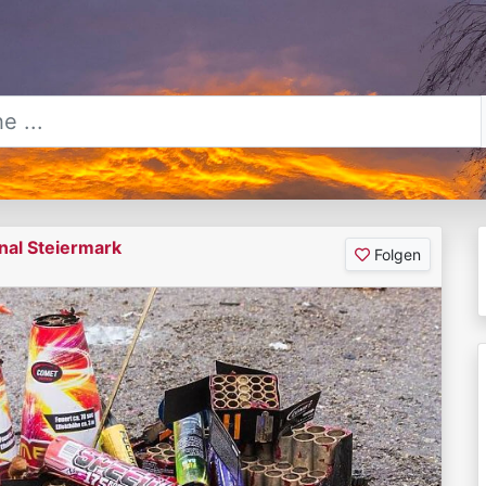
nal Steiermark
Folgen