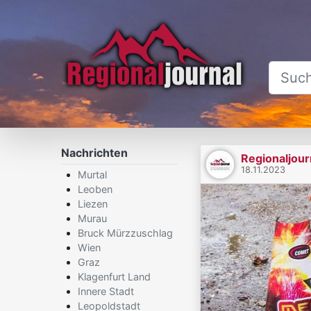
Nachrichten
Regionaljour
18.11.2023
Murtal
Leoben
Liezen
Murau
Bruck Mürzzuschlag
Wien
Graz
Klagenfurt Land
Innere Stadt
Leopoldstadt