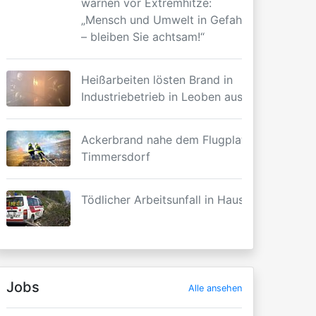
warnen vor Extremhitze:
„Mensch und Umwelt in Gefahr
– bleiben Sie achtsam!“
Heißarbeiten lösten Brand in
Industriebetrieb in Leoben aus
Ackerbrand nahe dem Flugplatz
Timmersdorf
Tödlicher Arbeitsunfall in Haus
Jobs
Alle ansehen