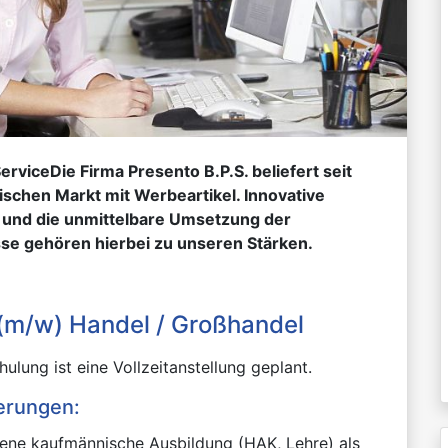
rviceDie Firma Presento B.P.S. beliefert seit
schen Markt mit Werbeartikel. Innovative
und die unmittelbare Umsetzung der
se gehören hierbei zu unseren Stärken.
 (m/w) Handel / Großhandel
ulung ist eine Vollzeitanstellung geplant.
erungen:
ene kaufmännische Ausbildung (HAK, Lehre) als