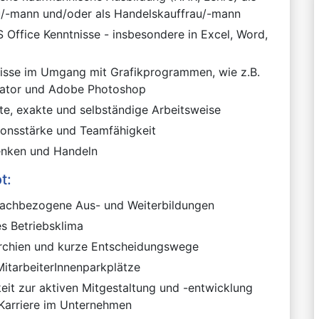
u/-mann und/oder als Handelskauffrau/-mann
 Office Kenntnisse - insbesondere in Excel, Word,
isse im Umgang mit Grafikprogrammen, wie z.B.
trator und Adobe Photoshop
e, exakte und selbständige Arbeitsweise
onsstärke und Teamfähigkeit
Denken und Handeln
t:
 fachbezogene Aus- und Weiterbildungen
es Betriebsklima
archien und kurze Entscheidungswege
MitarbeiterInnenparkplätze
eit zur aktiven Mitgestaltung und -entwicklung
Karriere im Unternehmen