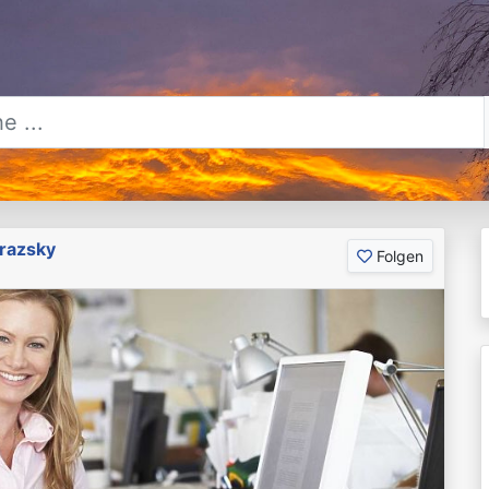
razsky
Folgen