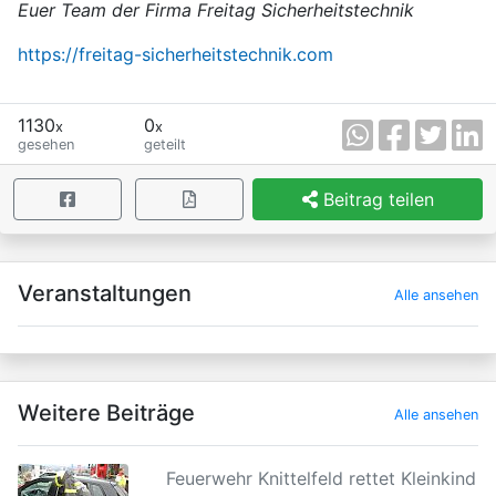
Euer Team der Firma Freitag Sicherheitstechnik
https://freitag-sicherheitstechnik.com
1130
0
x
x
gesehen
geteilt
Beitrag teilen
×
Veranstaltungen
Alle ansehen
Weitere Beiträge
Alle ansehen
Feuerwehr Knittelfeld rettet Kleinkind