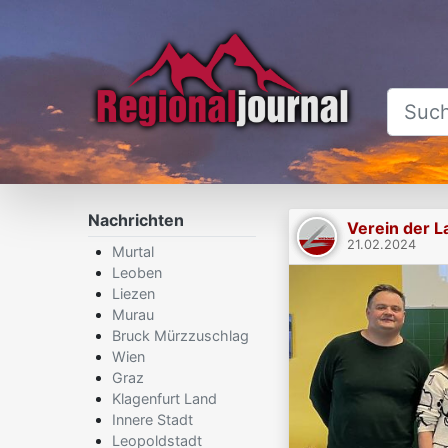
Nachrichten
Verein der L
21.02.2024
Murtal
Leoben
Liezen
Murau
Bruck Mürzzuschlag
Wien
Graz
Klagenfurt Land
Innere Stadt
Leopoldstadt