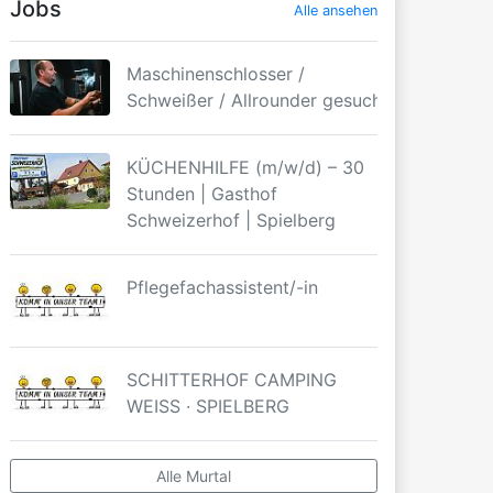
Jobs
Alle ansehen
Maschinenschlosser /
Schweißer / Allrounder gesucht
KÜCHENHILFE (m/w/d) – 30
Stunden | Gasthof
Schweizerhof | Spielberg
Pflegefachassistent/-in
SCHITTERHOF CAMPING
WEISS · SPIELBERG
Alle Murtal