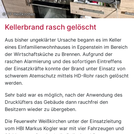
© FF Weißkirchen
Kellerbrand rasch gelöscht
Aus bisher ungeklärter Ursache begann es im Keller
eines Einfamilienwohnhauses in Eppenstein im Bereich
der Wirtschaftsküche zu Brennen. Aufgrund der
raschen Alarmierung und des sofortigen Eintreffens
der Einsatzkräfte konnte der Brand unter Einsatz von
schwerem Atemschutz mittels HD-Rohr rasch gelöscht
werden.
Sehr bald war es möglich, nach der Anwendung des
Drucklüfters das Gebäude dann rauchfrei den
Besitzern wieder zu übergeben.
Die Feuerwehr Weißkirchen unter der Einsatzleitung
vom HBI Markus Kogler war mit vier Fahrzeugen und