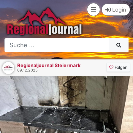
Login
Regionaljournal Steiermark
Folgen
09.12.2025