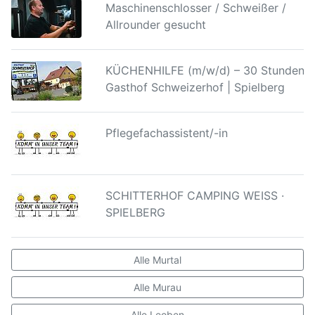
Maschinenschlosser / Schweißer /
Allrounder gesucht
KÜCHENHILFE (m/w/d) – 30 Stunden |
Gasthof Schweizerhof | Spielberg
Pflegefachassistent/-in
SCHITTERHOF CAMPING WEISS ·
SPIELBERG
Alle Murtal
Alle Murau
Alle Leoben